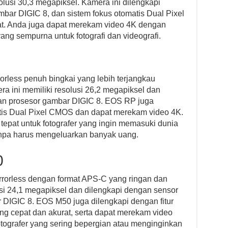
lusi 30,3 megapiksel. Kamera ini dilengkapi
ar DIGIC 8, dan sistem fokus otomatis Dual Pixel
t. Anda juga dapat merekam video 4K dengan
ang sempurna untuk fotografi dan videografi.
less penuh bingkai yang lebih terjangkau
 ini memiliki resolusi 26,2 megapiksel dan
n prosesor gambar DIGIC 8. EOS RP juga
matis Dual Pixel CMOS dan dapat merekam video 4K.
tepat untuk fotografer yang ingin memasuki dunia
anpa harus mengeluarkan banyak uang.
0
orless dengan format APS-C yang ringan dan
si 24,1 megapiksel dan dilengkapi dengan sensor
IGIC 8. EOS M50 juga dilengkapi dengan fitur
ng cepat dan akurat, serta dapat merekam video
otografer yang sering bepergian atau menginginkan