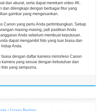
at dan akurat, serta dapat merekam video 4K.
 dan dilengkapi dengan berbagai fitur yang
lkan gambar yang mengesankan.
ess Canon yang perlu Anda pertimbangkan. Setiap
urangan masing-masing, jadi pastikan Anda
anggaran Anda sebelum membuat keputusan.
nda dapat mengambil foto yang luar biasa dan
hidup Anda.
r biasa dengan daftar kamera mirrorless Canon
ah kamera yang sesuai dengan kebutuhan dan
 foto yang sempurna.
rga 1 Jutaan Realme: