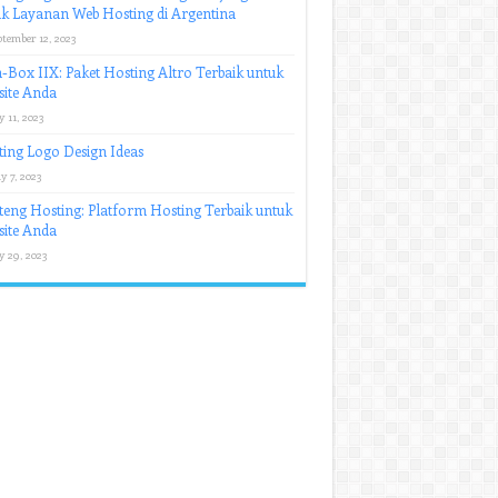
k Layanan Web Hosting di Argentina
ptember 12, 2023
-Box IIX: Paket Hosting Altro Terbaik untuk
ite Anda
y 11, 2023
ing Logo Design Ideas
y 7, 2023
eng Hosting: Platform Hosting Terbaik untuk
ite Anda
y 29, 2023