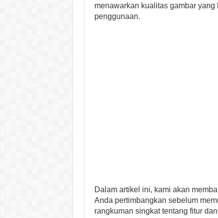
menawarkan kualitas gambar yang 
penggunaan.
Dalam artikel ini, kami akan memba
Anda pertimbangkan sebelum memu
rangkuman singkat tentang fitur dan