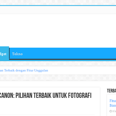
dget
Tekno
han Terbaik dengan Fitur Unggulan
Terb
anon: Pilihan Terbaik untuk Fotografi
Fitu
Bisn
8 