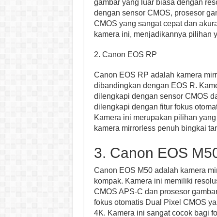
gambar yang luar biasa dengan reso
dengan sensor CMOS, prosesor gamb
CMOS yang sangat cepat dan akura
kamera ini, menjadikannya pilihan y
2. Canon EOS RP
Canon EOS RP adalah kamera mirror
dibandingkan dengan EOS R. Kamera
dilengkapi dengan sensor CMOS da
dilengkapi dengan fitur fokus oto
Kamera ini merupakan pilihan yang 
kamera mirrorless penuh bingkai t
3. Canon EOS M5
Canon EOS M50 adalah kamera mirr
kompak. Kamera ini memiliki resolu
CMOS APS-C dan prosesor gambar D
fokus otomatis Dual Pixel CMOS ya
4K. Kamera ini sangat cocok bagi f