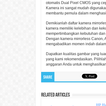
otomatis Dual Pixel CMOS yang cep
Kamera ini sangat mudah digunakan
membantu pemula dalam menghasi
Demikianlah daftar kamera mirrorl
kamera memiliki kelebihan dan kek
mempertimbangkan kebutuhan dan 
Dengan kamera mirrorless Canon, A
mengabadikan momen indah dalam 
Dapatkan kualitas gambar yang lua
yang kami rekomendasikan. Pilihl
anggaran Anda untuk menghasilkan
Share
Related Articles
HP Ha