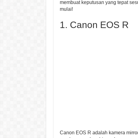
membuat keputusan yang tepat sesua
mulai!
1. Canon EOS R
Canon EOS R adalah kamera mirror