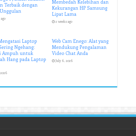
Membedah Kelebihan dan
an Terbaik dengan
Kekurangan HP Samsung
 Unggulan
Lipat Lama
 ago
2 weeks ago
Mengatasi Laptop
Web Cam Enego: Alat yang
Sering Ngehang:
Mendukung Pengalaman
si Ampuh untuk
Video Chat Anda
ah Hang pada Laptop
July 6, 2026
, 2026