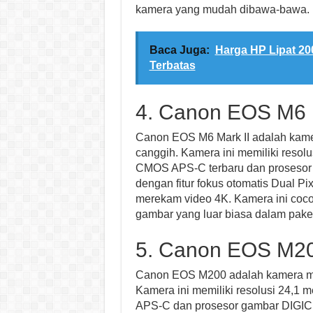
kamera yang mudah dibawa-bawa.
Baca Juga:
Harga HP Lipat 20
Terbatas
4. Canon EOS M6 M
Canon EOS M6 Mark II adalah kame
canggih. Kamera ini memiliki resol
CMOS APS-C terbaru dan prosesor 
dengan fitur fokus otomatis Dual P
merekam video 4K. Kamera ini cocok
gambar yang luar biasa dalam paket
5. Canon EOS M2
Canon EOS M200 adalah kamera mir
Kamera ini memiliki resolusi 24,1
APS-C dan prosesor gambar DIGIC 8