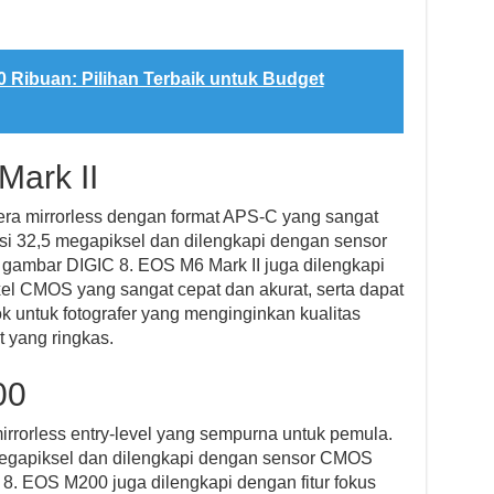
0 Ribuan: Pilihan Terbaik untuk Budget
ark II
ra mirrorless dengan format APS-C yang sangat
usi 32,5 megapiksel dan dilengkapi dengan sensor
gambar DIGIC 8. EOS M6 Mark II juga dilengkapi
ixel CMOS yang sangat cepat dan akurat, serta dapat
 untuk fotografer yang menginginkan kualitas
 yang ringkas.
00
rorless entry-level yang sempurna untuk pemula.
 megapiksel dan dilengkapi dengan sensor CMOS
. EOS M200 juga dilengkapi dengan fitur fokus