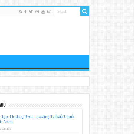
aru
r Epic Hosting Beon: Hosting Terbaik Untuk
is Anda
hours ago