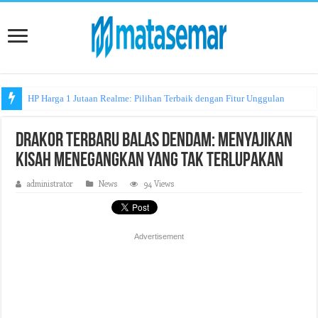
HP Harga 1 Jutaan Realme: Pilihan Terbaik dengan Fitur Unggulan
Drakor Terbaru Balas Dendam: Menyajikan
Kisah Menegangkan yang Tak Terlupakan
administrator
News
94 Views
Advertisement