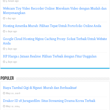
9 hours ago
Webcam Toy Video Recorder Online: Merekam Video dengan Mudah dan
Menyenangkan
1 day ago
Hosting Amerika Murah: Pilihan Tepat Untuk Portofolio Online Anda
2 days ago
Google Cloud Hosting Nginx Caching Proxy: Solusi Terbaik Untuk Website
Anda
3 days ago
HP Harga 1 Jutaan Realme: Pilihan Terbaik dengan Fitur Unggulan
4 days ago
Populer
Biaya Tambal Gigi di Ngawi: Murah dan Berkualitas!
May 22, 2026
Drakor ID 18 Juraganfilm: Situs Streaming Drama Korea Terbaik
May 12, 2024