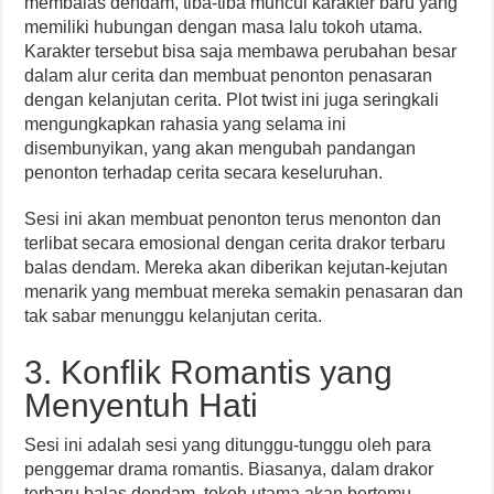
membalas dendam, tiba-tiba muncul karakter baru yang
memiliki hubungan dengan masa lalu tokoh utama.
Karakter tersebut bisa saja membawa perubahan besar
dalam alur cerita dan membuat penonton penasaran
dengan kelanjutan cerita. Plot twist ini juga seringkali
mengungkapkan rahasia yang selama ini
disembunyikan, yang akan mengubah pandangan
penonton terhadap cerita secara keseluruhan.
Sesi ini akan membuat penonton terus menonton dan
terlibat secara emosional dengan cerita drakor terbaru
balas dendam. Mereka akan diberikan kejutan-kejutan
menarik yang membuat mereka semakin penasaran dan
tak sabar menunggu kelanjutan cerita.
3. Konflik Romantis yang
Menyentuh Hati
Sesi ini adalah sesi yang ditunggu-tunggu oleh para
penggemar drama romantis. Biasanya, dalam drakor
terbaru balas dendam, tokoh utama akan bertemu