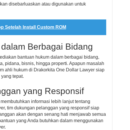
akan disebarluaskan atau digunakan untuk
p Setelah Install Custom ROM
 dalam Berbagai Bidang
yediakan bantuan hukum dalam berbagai bidang,
a, pidana, bisnis, hingga properti. Apapun masalah
m ahli hukum di Drakorkita One Dollar Lawyer siap
yang tepat.
nggan yang Responsif
 membutuhkan informasi lebih lanjut tentang
er, tim dukungan pelanggan yang responsif siap
anggan akan dengan senang hati menjawab semua
bantuan yang Anda butuhkan dalam menggunakan
er.