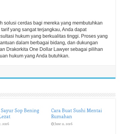
ah solusi cerdas bagi mereka yang membutuhkan
arif yang sangat terjangkau, Anda dapat
ultasi hukum yang berkualitas tinggi. Proses yang
bantuan dalam berbagai bidang, dan dukungan
n Drakorkita One Dollar Lawyer sebagai pilihan
tuan hukum yang Anda butuhkan.
 Sayur Sop Bening
Cara Buat Sushi Mentai
Lezat
Rumahan
2, 2026
June 11, 2026