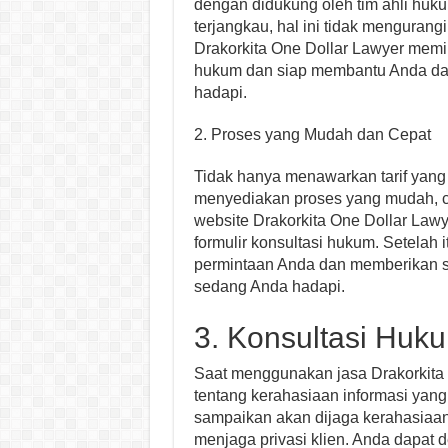
dengan didukung oleh tim ahli huk
terjangkau, hal ini tidak mengurangi
Drakorkita One Dollar Lawyer memi
hukum dan siap membantu Anda da
hadapi.
2. Proses yang Mudah dan Cepat
Tidak hanya menawarkan tarif yang 
menyediakan proses yang mudah, ce
website Drakorkita One Dollar Law
formulir konsultasi hukum. Setelah 
permintaan Anda dan memberikan s
sedang Anda hadapi.
3. Konsultasi Huk
Saat menggunakan jasa Drakorkita O
tentang kerahasiaan informasi yan
sampaikan akan dijaga kerahasiaan
menjaga privasi klien. Anda dapa