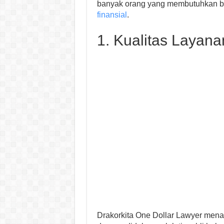
banyak orang yang membutuhkan b
finansial
.
1. Kualitas Layan
Drakorkita One Dollar Lawyer mena