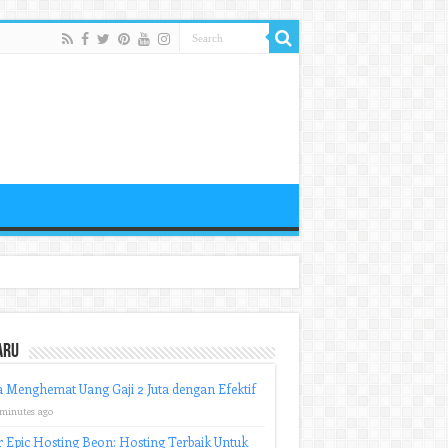
aru
 Menghemat Uang Gaji 2 Juta dengan Efektif
 minutes ago
r Epic Hosting Beon: Hosting Terbaik Untuk