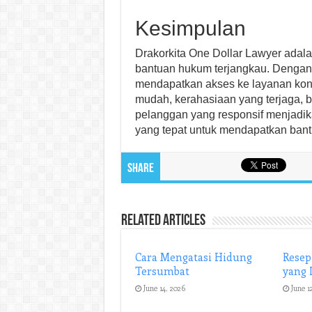
Kesimpulan
Drakorkita One Dollar Lawyer adal
bantuan hukum terjangkau. Dengan t
mendapatkan akses ke layanan kons
mudah, kerahasiaan yang terjaga, 
pelanggan yang responsif menjadika
yang tepat untuk mendapatkan ban
Share
Related Articles
Cara Mengatasi Hidung
Resep
Tersumbat
yang 
June 14, 2026
June 1