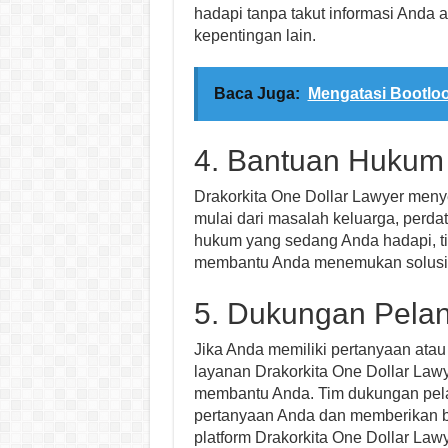
hadapi tanpa takut informasi Anda 
kepentingan lain.
Baca Juga:
Mengatasi Bootloo
4. Bantuan Hukum
Drakorkita One Dollar Lawyer men
mulai dari masalah keluarga, perdat
hukum yang sedang Anda hadapi, ti
membantu Anda menemukan solusi 
5. Dukungan Pela
Jika Anda memiliki pertanyaan atau
layanan Drakorkita One Dollar Lawy
membantu Anda. Tim dukungan pel
pertanyaan Anda dan memberikan 
platform Drakorkita One Dollar Lawy