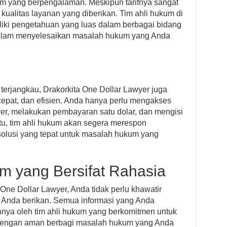
um yang berpengalaman. Meskipun tarifnya sangat
 kualitas layanan yang diberikan. Tim ahli hukum di
liki pengetahuan yang luas dalam berbagai bidang
lam menyelesaikan masalah hukum yang Anda
terjangkau, Drakorkita One Dollar Lawyer juga
pat, dan efisien. Anda hanya perlu mengakses
yer, melakukan pembayaran satu dolar, dan mengisi
itu, tim ahli hukum akan segera merespon
olusi yang tepat untuk masalah hukum yang
um yang Bersifat Rahasia
ne Dollar Lawyer, Anda tidak perlu khawatir
g Anda berikan. Semua informasi yang Anda
nya oleh tim ahli hukum yang berkomitmen untuk
t dengan aman berbagi masalah hukum yang Anda