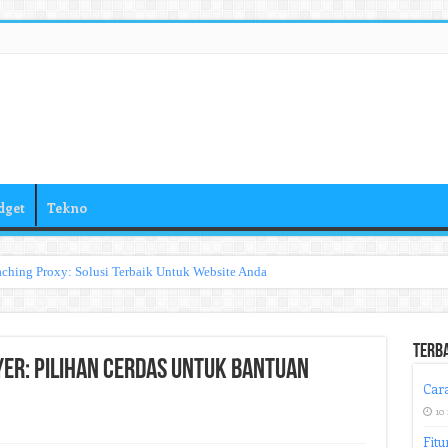
dget
Tekno
ching Proxy: Solusi Terbaik Untuk Website Anda
Terb
er: Pilihan Cerdas untuk Bantuan
Cara
10
Fitu