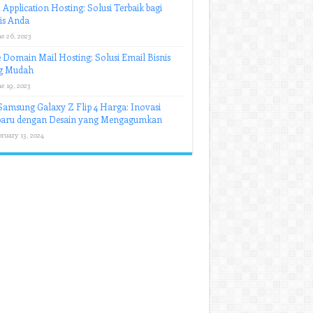
Application Hosting: Solusi Terbaik bagi
is Anda
e 26, 2023
 Domain Mail Hosting: Solusi Email Bisnis
g Mudah
e 19, 2023
amsung Galaxy Z Flip 4 Harga: Inovasi
baru dengan Desain yang Mengagumkan
ruary 13, 2024