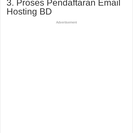
3. Proses Pendaftaran Email
Hosting BD
Advertisement