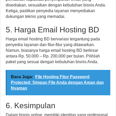
disediakan, sesuaikan dengan kebutuhan bisnis Anda.
Ketiga, pastikan penyedia layanan menyediakan
dukungan teknis yang memadai.
5. Harga Email Hosting BD
Harga email hosting BD bervariasi tergantung pada
penyedia layanan dan fitur-fitur yang ditawarkan.
Namun, biasanya harga email hosting BD berkisar
antara Rp. 50.000 – Rp. 200.000 per bulan. Pilihlah
paket yang sesuai dengan kebutuhan bisnis Anda.
Baca Juga:
File Hosting Fitur Password
Protected: Simpan File Anda dengan Aman dan
Nyaman
6. Kesimpulan
Dalam bisnis online, memiliki identitas yang profesional