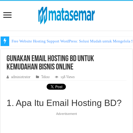
Free Website Hosting Support WordPress: Solusi Mudah untuk Mengelola S
Gunakan Email Hosting BD untuk
Kemudahan Bisnis Online
administrator
Tekno
198 Views
1. Apa Itu Email Hosting BD?
Advertisement