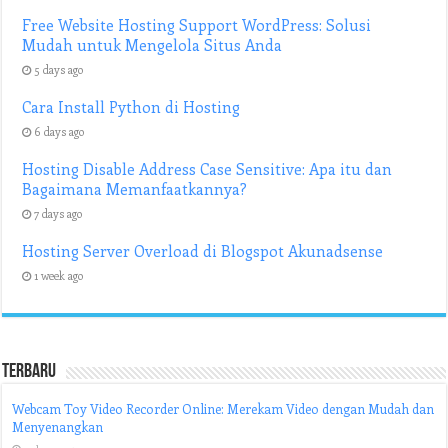
Free Website Hosting Support WordPress: Solusi
Mudah untuk Mengelola Situs Anda
5 days ago
Cara Install Python di Hosting
6 days ago
Hosting Disable Address Case Sensitive: Apa itu dan
Bagaimana Memanfaatkannya?
7 days ago
Hosting Server Overload di Blogspot Akunadsense
1 week ago
Terbaru
Webcam Toy Video Recorder Online: Merekam Video dengan Mudah dan
Menyenangkan