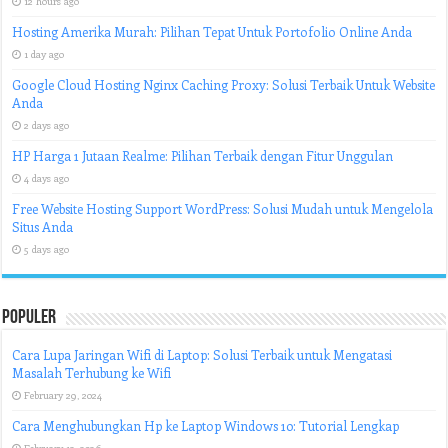
12 hours ago
Hosting Amerika Murah: Pilihan Tepat Untuk Portofolio Online Anda
1 day ago
Google Cloud Hosting Nginx Caching Proxy: Solusi Terbaik Untuk Website
Anda
2 days ago
HP Harga 1 Jutaan Realme: Pilihan Terbaik dengan Fitur Unggulan
4 days ago
Free Website Hosting Support WordPress: Solusi Mudah untuk Mengelola
Situs Anda
5 days ago
Populer
Cara Lupa Jaringan Wifi di Laptop: Solusi Terbaik untuk Mengatasi
Masalah Terhubung ke Wifi
February 29, 2024
Cara Menghubungkan Hp ke Laptop Windows 10: Tutorial Lengkap