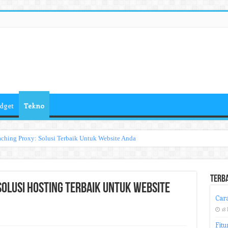
dget
Tekno
ching Proxy: Solusi Terbaik Untuk Website Anda
Terb
Solusi Hosting Terbaik untuk Website
Cara
18 
Fitu