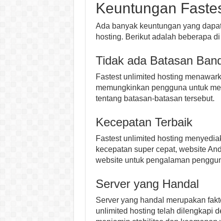
Keuntungan Fastes
Ada banyak keuntungan yang dapat 
hosting. Berikut adalah beberapa di
Tidak ada Batasan Ban
Fastest unlimited hosting menawar
memungkinkan pengguna untuk men
tentang batasan-batasan tersebut.
Kecepatan Terbaik
Fastest unlimited hosting menyedia
kecepatan super cepat, website And
website untuk pengalaman pengguna
Server yang Handal
Server yang handal merupakan fakto
unlimited hosting telah dilengkapi 