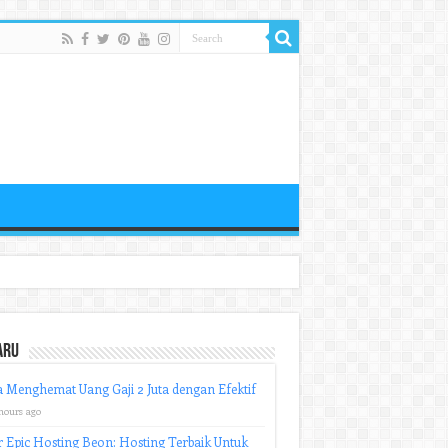
aru
 Menghemat Uang Gaji 2 Juta dengan Efektif
hours ago
r Epic Hosting Beon: Hosting Terbaik Untuk