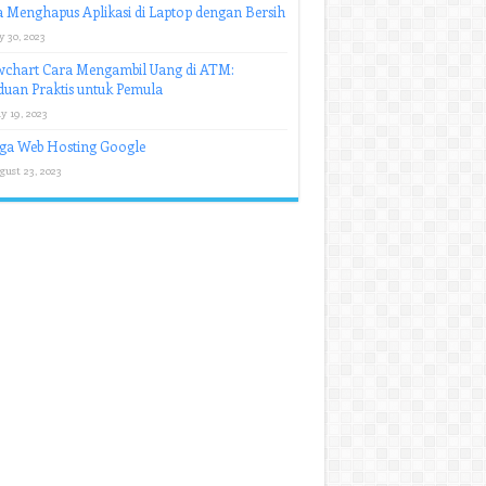
 Menghapus Aplikasi di Laptop dengan Bersih
y 30, 2023
wchart Cara Mengambil Uang di ATM:
uan Praktis untuk Pemula
y 19, 2023
ga Web Hosting Google
gust 23, 2023