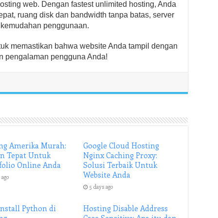
ting web. Dengan fastest unlimited hosting, Anda
pat, ruang disk dan bandwidth tanpa batas, server
an kemudahan penggunaan.
 untuk memastikan bahwa website Anda tampil dengan
an pengalaman pengguna Anda!
ng Amerika Murah:
Google Cloud Hosting
an Tepat Untuk
Nginx Caching Proxy:
folio Online Anda
Solusi Terbaik Untuk
Website Anda
 ago
5 days ago
Install Python di
Hosting Disable Address