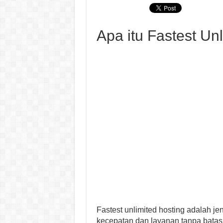
Apa itu Fastest Un
Fastest unlimited hosting adalah j
kecepatan dan layanan tanpa batas. 