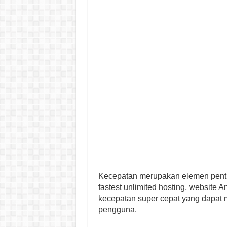
Kecepatan merupakan elemen penti
fastest unlimited hosting, websi
kecepatan super cepat yang dapat 
pengguna.