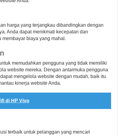
website Anda.
kan harga yang terjangkau dibandingkan dengan
ya. Anda dapat menikmati kecepatan dan
u membayar biaya yang mahal.
n
n untuk memudahkan pengguna yang tidak memiliki
elola website mereka. Dengan antarmuka pengguna
dapat mengelola website dengan mudah, baik itu
tau kinerja website Anda.
fi di HP Vivo
lusi terbaik untuk pelanggan yang mencari