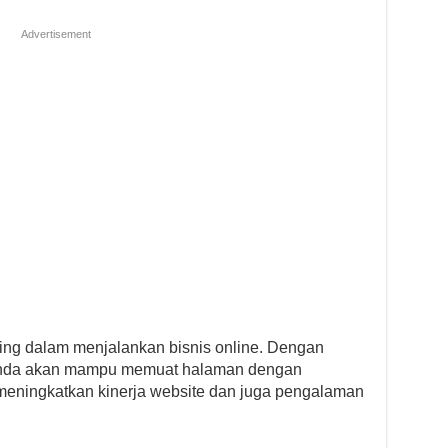
Advertisement
ng dalam menjalankan bisnis online. Dengan
te Anda akan mampu memuat halaman dengan
meningkatkan kinerja website dan juga pengalaman