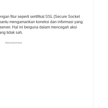
ngan fitur seperti sertifikat SSL (Secure Socket
mbantu mengamankan koneksi dan informasi yang
server. Hal ini berguna dalam mencegah aksi
ng tidak sah.
Advertisement