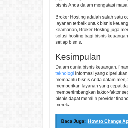
bisnis Anda dalam mengatasi masa
Broker Hosting adalah salah satu c
layanan terbaik untuk bisnis keua
keamanan, Broker Hosting juga me
solusi hosting bagi bisnis keuang
setiap bisnis.
Kesimpulan
Dalam dunia bisnis keuangan, financ
teknologi
informasi yang diperlukan.
membantu bisnis Anda dalam menja
memberikan layanan yang cepat da
mempertimbangkan faktor-faktor se
bisnis dapat memilih provider finan
mereka.
Baca Juga:
How to Change Ap