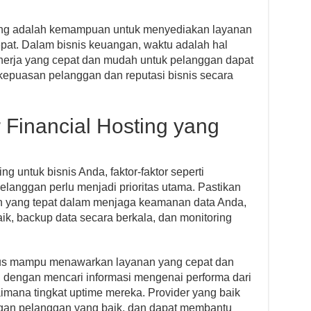
sting adalah kemampuan untuk menyediakan layanan
pat. Dalam bisnis keuangan, waktu adalah hal
nerja yang cepat dan mudah untuk pelanggan dapat
epuasan pelanggan dan reputasi bisnis secara
 Financial Hosting yang
ng untuk bisnis Anda, faktor-faktor seperti
langgan perlu menjadi prioritas utama. Pastikan
n yang tepat dalam menjaga keamanan data Anda,
ik, backup data secara berkala, dan monitoring
arus mampu menawarkan layanan yang cepat dan
ji dengan mencari informasi mengenai performa dari
mana tingkat uptime mereka. Provider yang baik
ngan pelanggan yang baik, dan dapat membantu