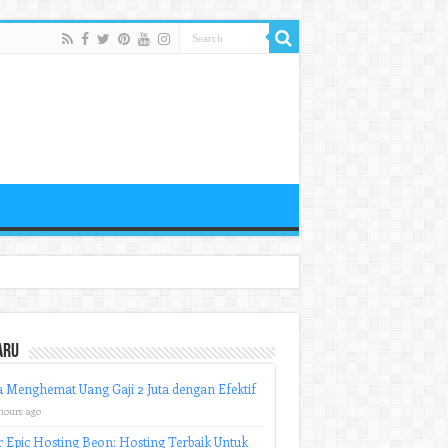
aru
 Menghemat Uang Gaji 2 Juta dengan Efektif
hours ago
r Epic Hosting Beon: Hosting Terbaik Untuk