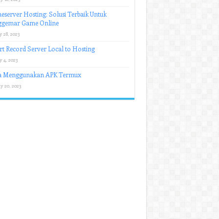
server Hosting: Solusi Terbaik Untuk
ggemar Game Online
y 28, 2023
rt Record Server Local to Hosting
y 4, 2023
a Menggunakan APK Termux
y 20, 2023