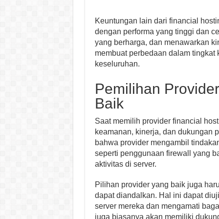
Keuntungan lain dari financial ho
dengan performa yang tinggi dan ce
yang berharga, dan menawarkan ki
membuat perbedaan dalam tingkat k
keseluruhan.
Pemilihan Provider
Baik
Saat memilih provider financial hosti
keamanan, kinerja, dan dukungan pe
bahwa provider mengambil tindaka
seperti penggunaan firewall yang ba
aktivitas di server.
Pilihan provider yang baik juga h
dapat diandalkan. Hal ini dapat diu
server mereka dan mengamati bagai
juga biasanya akan memiliki duku