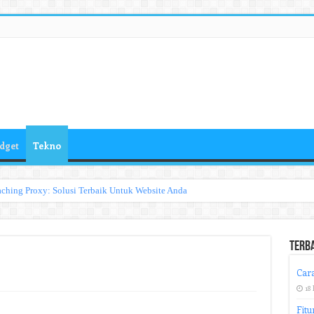
dget
Tekno
ching Proxy: Solusi Terbaik Untuk Website Anda
Terb
Cara
18 
Fitu