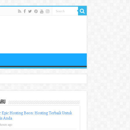
aru
r Epic Hosting Beon: Hosting Terbaik Untuk
is Anda
 hours ago