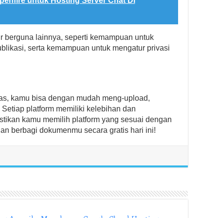
penfire untuk Hosting Server Chat Di
 berguna lainnya, seperti kemampuan untuk
likasi, serta kemampuan untuk mengatur privasi
 atas, kamu bisa dengan mudah meng-upload,
Setiap platform memiliki kelebihan dan
stikan kamu memilih platform yang sesuai dengan
n berbagi dokumenmu secara gratis hari ini!