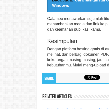
Baca Juga:
Cara Menginstal O
Windows
Calameo menawarkan sejumlah fitur
menambahkan media dan link ke pub
dan keamanan publikasi kamu.
Kesimpulan
Dengan platform hosting gratis di
melihat, dan berbagi dokumen PDF. 
kekurangan masing-masing, jadi pa
kebutuhanmu. Mulai meng-upload da
Share
Related Articles