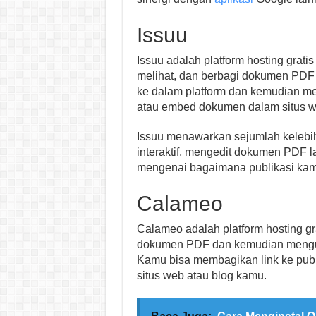
Issuu
Issuu adalah platform hosting gra
melihat, dan berbagi dokumen PDF
ke dalam platform dan kemudian me
atau embed dokumen dalam situs w
Issuu menawarkan sejumlah kelebi
interaktif, mengedit dokumen PDF la
mengenai bagaimana publikasi kamu
Calameo
Calameo adalah platform hosting 
dokumen PDF dan kemudian mengubah
Kamu bisa membagikan link ke pub
situs web atau blog kamu.