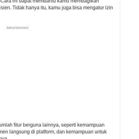
in. Cara ini dapat membantu kamu membagikan
en. Tidak hanya itu, kamu juga bisa mengatur izin
Advertisement
mlah fitur berguna lainnya, seperti kemampuan
en langsung di platform, dan kemampuan untuk
nya.