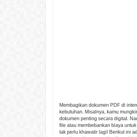
Membagikan dokumen PDF di interne
kebutuhan. Misalnya, kamu mungkin
dokumen penting secara digital. Na
file atau membebankan biaya untu
tak perlu khawatir lagi! Berikut ini