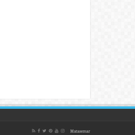
Matasemar