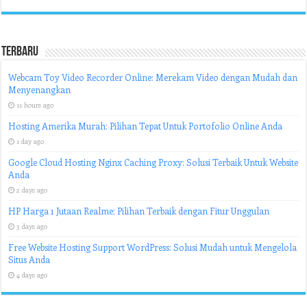
Terbaru
Webcam Toy Video Recorder Online: Merekam Video dengan Mudah dan
Menyenangkan
11 hours ago
Hosting Amerika Murah: Pilihan Tepat Untuk Portofolio Online Anda
1 day ago
Google Cloud Hosting Nginx Caching Proxy: Solusi Terbaik Untuk Website
Anda
2 days ago
HP Harga 1 Jutaan Realme: Pilihan Terbaik dengan Fitur Unggulan
3 days ago
Free Website Hosting Support WordPress: Solusi Mudah untuk Mengelola
Situs Anda
4 days ago