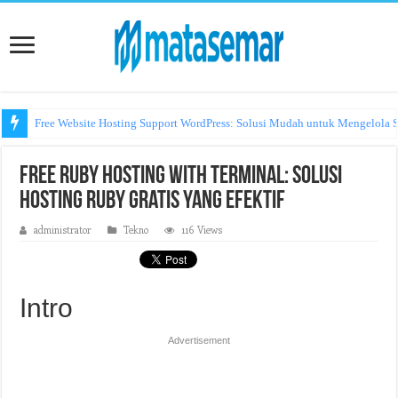
Free Website Hosting Support WordPress: Solusi Mudah untuk Mengelola S
Free Ruby Hosting with Terminal: Solusi
Hosting Ruby Gratis yang Efektif
administrator
Tekno
116 Views
Intro
Advertisement