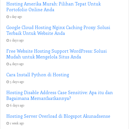
Hosting Amerika Murah: Pilihan Tepat Untuk
Portofolio Online Anda
1 day ago
Google Cloud Hosting Nginx Caching Proxy: Solusi
Terbaik Untuk Website Anda
2 days ago
Free Website Hosting Support WordPress: Solusi
Mudah untuk Mengelola Situs Anda
4 days ago
Cara Install Python di Hosting
5 days ago
Hosting Disable Address Case Sensitive: Apa itu dan
Bagaimana Memanfaatkannya?
6 days ago
Hosting Server Overload di Blogspot Akunadsense
1 week ago