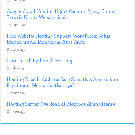
Google Cloud Hosting Nginx Caching Proxy: Solusi
Terbaik Untuk Website Anda
3 days ago
Free Website Hosting Support WordPress: Solusi
Mudah untuk Mengelola Situs Anda
5 days ago
Cara Install Python di Hosting
6 days ago
Hosting Disable Address Case Sensitive: Apa itu dan
Bagaimana Memanfaatkannya?
7 days ago
Hosting Server Overload di Blogspot Akunadsense
1 week ago