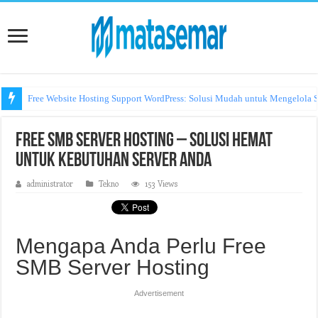
Free Website Hosting Support WordPress: Solusi Mudah untuk Mengelola S
Free SMB Server Hosting – Solusi Hemat
untuk Kebutuhan Server Anda
administrator
Tekno
153 Views
Mengapa Anda Perlu Free
SMB Server Hosting
Advertisement