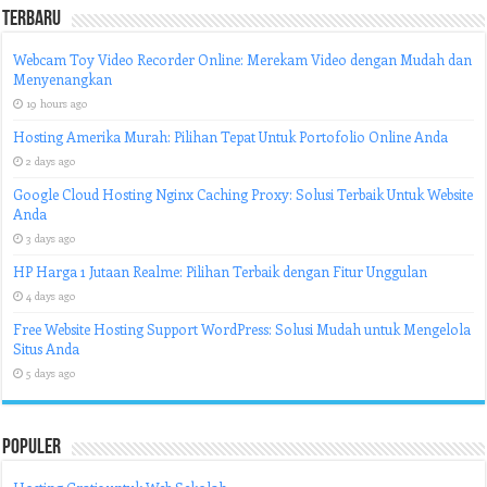
Terbaru
Webcam Toy Video Recorder Online: Merekam Video dengan Mudah dan
Menyenangkan
19 hours ago
Hosting Amerika Murah: Pilihan Tepat Untuk Portofolio Online Anda
2 days ago
Google Cloud Hosting Nginx Caching Proxy: Solusi Terbaik Untuk Website
Anda
3 days ago
HP Harga 1 Jutaan Realme: Pilihan Terbaik dengan Fitur Unggulan
4 days ago
Free Website Hosting Support WordPress: Solusi Mudah untuk Mengelola
Situs Anda
5 days ago
Populer