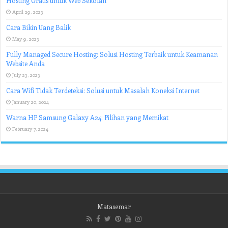
Hosting Gratis untuk Web Sekolah
April 29, 2023
Cara Bikin Uang Balik
May 9, 2023
Fully Managed Secure Hosting: Solusi Hosting Terbaik untuk Keamanan
Website Anda
July 23, 2023
Cara Wifi Tidak Terdeteksi: Solusi untuk Masalah Koneksi Internet
January 20, 2024
Warna HP Samsung Galaxy A24: Pilihan yang Memikat
February 7, 2024
Matasemar