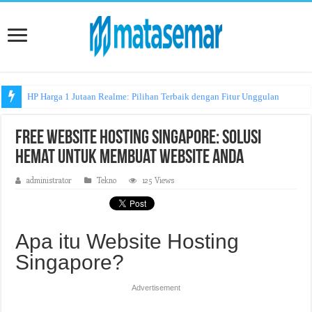
HP Harga 1 Jutaan Realme: Pilihan Terbaik dengan Fitur Unggulan
Free Website Hosting Singapore: Solusi
Hemat untuk Membuat Website Anda
administrator
Tekno
125 Views
Apa itu Website Hosting
Singapore?
Advertisement