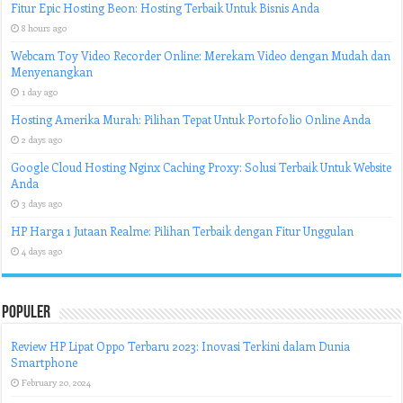
Fitur Epic Hosting Beon: Hosting Terbaik Untuk Bisnis Anda
8 hours ago
Webcam Toy Video Recorder Online: Merekam Video dengan Mudah dan
Menyenangkan
1 day ago
Hosting Amerika Murah: Pilihan Tepat Untuk Portofolio Online Anda
2 days ago
Google Cloud Hosting Nginx Caching Proxy: Solusi Terbaik Untuk Website
Anda
3 days ago
HP Harga 1 Jutaan Realme: Pilihan Terbaik dengan Fitur Unggulan
4 days ago
Populer
Review HP Lipat Oppo Terbaru 2023: Inovasi Terkini dalam Dunia
Smartphone
February 20, 2024