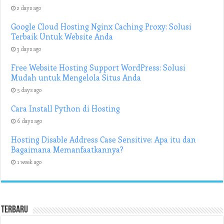
2 days ago
Google Cloud Hosting Nginx Caching Proxy: Solusi
Terbaik Untuk Website Anda
3 days ago
Free Website Hosting Support WordPress: Solusi
Mudah untuk Mengelola Situs Anda
5 days ago
Cara Install Python di Hosting
6 days ago
Hosting Disable Address Case Sensitive: Apa itu dan
Bagaimana Memanfaatkannya?
1 week ago
Terbaru