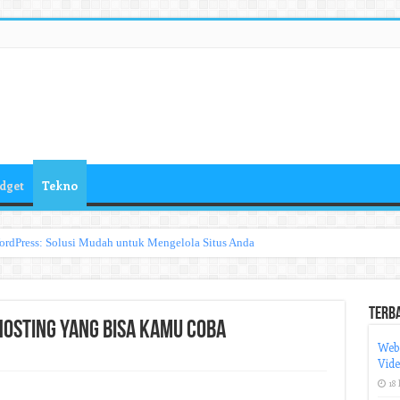
dget
Tekno
ordPress: Solusi Mudah untuk Mengelola Situs Anda
Terb
Hosting yang Bisa Kamu Coba
Web
Vid
18 