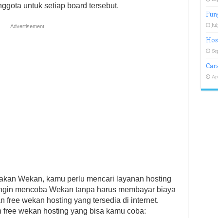
gota untuk setiap board tersebut.
Fung
Jul
Advertisement
Hos
Se
Car
Apr
kan Wekan, kamu perlu mencari layanan hosting
 ingin mencoba Wekan tanpa harus membayar biaya
free wekan hosting yang tersedia di internet.
n free wekan hosting yang bisa kamu coba: