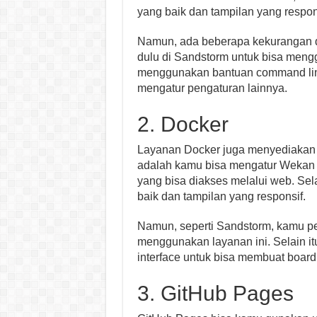
yang baik dan tampilan yang respon
Namun, ada beberapa kekurangan da
dulu di Sandstorm untuk bisa meng
menggunakan bantuan command line
mengatur pengaturan lainnya.
2. Docker
Layanan Docker juga menyediakan 
adalah kamu bisa mengatur Wekan d
yang bisa diakses melalui web. Sela
baik dan tampilan yang responsif.
Namun, seperti Sandstorm, kamu per
menggunakan layanan ini. Selain i
interface untuk bisa membuat board
3. GitHub Pages