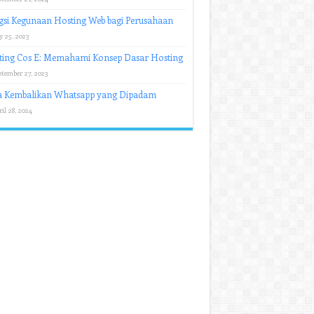
si Kegunaan Hosting Web bagi Perusahaan
y 25, 2023
ting Cos E: Memahami Konsep Dasar Hosting
ptember 27, 2023
a Kembalikan Whatsapp yang Dipadam
il 28, 2024