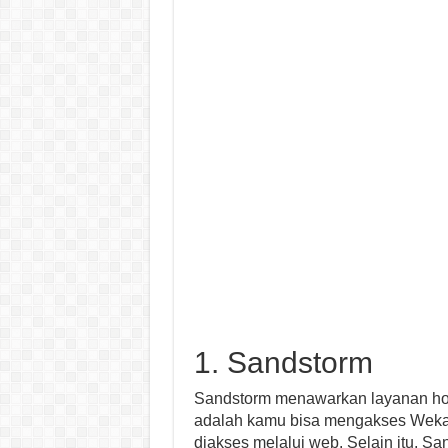
1. Sandstorm
Sandstorm menawarkan layanan host
adalah kamu bisa mengakses Wekan 
diakses melalui web. Selain itu, S