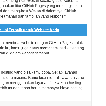
ntuk meng-host Wekan secara gratis. Kelebihan
ggunakan fitur GitHub Pages yang memungkinkan
ri dan meng-host Wekan di dalamnya. GitHub
 keamanan dan tampilan yang responsif.
olusi Terbaik untuk Website Anda
ra membuat website dengan GitHub Pages untuk
in itu, kamu juga harus memahami sedikit tentang
an di dalam website tersebut.
 hosting yang bisa kamu coba. Setiap layanan
 masing-masing. Kamu bisa memilih layanan yang
ngan menggunakan layanan free wekan hosting,
lebih mudah tanpa harus membayar biaya hosting