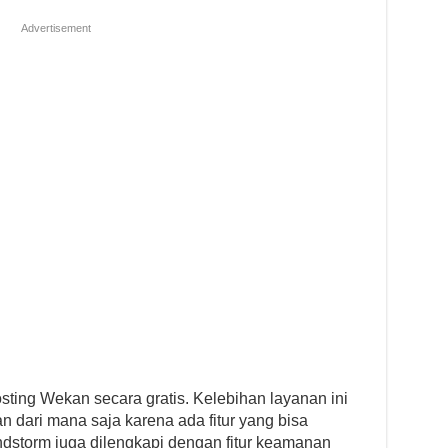
Advertisement
ing Wekan secara gratis. Kelebihan layanan ini
dari mana saja karena ada fitur yang bisa
andstorm juga dilengkapi dengan fitur keamanan