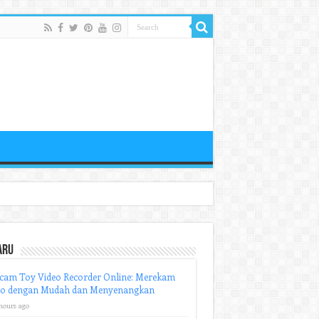
aru
cam Toy Video Recorder Online: Merekam
eo dengan Mudah dan Menyenangkan
hours ago