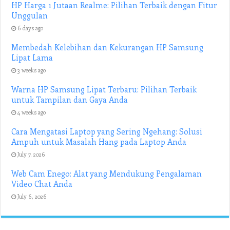
HP Harga 1 Jutaan Realme: Pilihan Terbaik dengan Fitur
Unggulan
6 days ago
Membedah Kelebihan dan Kekurangan HP Samsung
Lipat Lama
3 weeks ago
Warna HP Samsung Lipat Terbaru: Pilihan Terbaik
untuk Tampilan dan Gaya Anda
4 weeks ago
Cara Mengatasi Laptop yang Sering Ngehang: Solusi
Ampuh untuk Masalah Hang pada Laptop Anda
July 7, 2026
Web Cam Enego: Alat yang Mendukung Pengalaman
Video Chat Anda
July 6, 2026