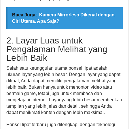
Baca Juga:
Kamera Mirrorless Dikenal dengan
Ciri Utama, Apa Saja?
2. Layar Luas untuk
Pengalaman Melihat yang
Lebih Baik
Salah satu keunggulan utama ponsel lipat adalah
ukuran layar yang lebih besar. Dengan layar yang dapat
dilipat, Anda dapat memiliki pengalaman melihat yang
lebih baik. Bukan hanya untuk menonton video atau
bermain game, tetapi juga untuk membaca dan
menjelajahi internet. Layar yang lebih besar memberikan
tampilan yang lebih jelas dan detail, sehingga Anda
dapat menikmati konten dengan lebih maksimal.
Ponsel lipat terbaru juga dilengkapi dengan teknologi