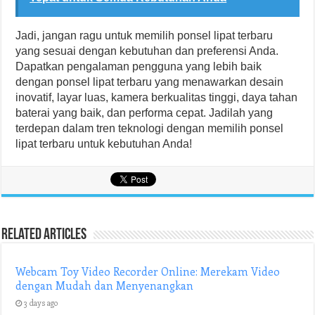
Jadi, jangan ragu untuk memilih ponsel lipat terbaru
yang sesuai dengan kebutuhan dan preferensi Anda.
Dapatkan pengalaman pengguna yang lebih baik
dengan ponsel lipat terbaru yang menawarkan desain
inovatif, layar luas, kamera berkualitas tinggi, daya tahan
baterai yang baik, dan performa cepat. Jadilah yang
terdepan dalam tren teknologi dengan memilih ponsel
lipat terbaru untuk kebutuhan Anda!
Related Articles
Webcam Toy Video Recorder Online: Merekam Video
dengan Mudah dan Menyenangkan
3 days ago