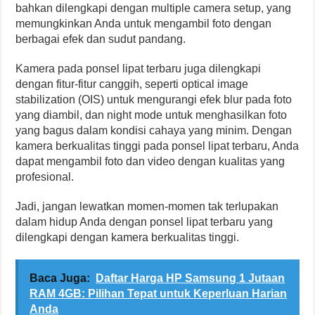
bahkan dilengkapi dengan multiple camera setup, yang
memungkinkan Anda untuk mengambil foto dengan
berbagai efek dan sudut pandang.
Kamera pada ponsel lipat terbaru juga dilengkapi
dengan fitur-fitur canggih, seperti optical image
stabilization (OIS) untuk mengurangi efek blur pada foto
yang diambil, dan night mode untuk menghasilkan foto
yang bagus dalam kondisi cahaya yang minim. Dengan
kamera berkualitas tinggi pada ponsel lipat terbaru, Anda
dapat mengambil foto dan video dengan kualitas yang
profesional.
Jadi, jangan lewatkan momen-momen tak terlupakan
dalam hidup Anda dengan ponsel lipat terbaru yang
dilengkapi dengan kamera berkualitas tinggi.
Baca Juga:
Daftar Harga HP Samsung 1 Jutaan
RAM 4GB: Pilihan Tepat untuk Keperluan Harian
Anda