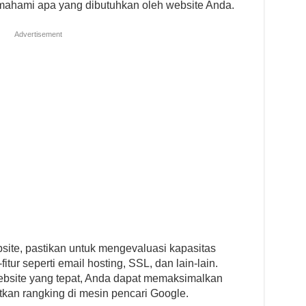
emahami apa yang dibutuhkan oleh website Anda.
Advertisement
site, pastikan untuk mengevaluasi kapasitas
itur seperti email hosting, SSL, dan lain-lain.
ebsite yang tepat, Anda dapat memaksimalkan
kan rangking di mesin pencari Google.