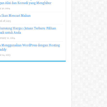
gan Aksi dan Komedi yang Menghibur
y 30, 2024
a Ikan Mencari Makan
il 28, 2023
amsung Harga 1 Jutaan Terbaru: Pilihan
aik untuk Anda
ruary 12, 2024
a Menggunakan WordPress dengan Hosting
addy
e 24, 2023