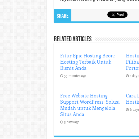
Share
Related Articles
Fitur Epic Hosting Beon:
Hosti
Hosting Terbaik Untuk
Pilih
Bisnis Anda
Porto
55 minutes ago
2 days
Free Website Hosting
Cara 
Support WordPress: Solusi
Hosti
Mudah untuk Mengelola
6 day
Situs Anda
5 days ago