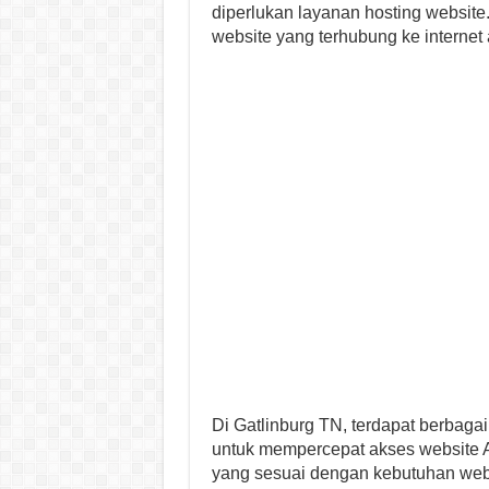
diperlukan layanan hosting websit
website yang terhubung ke internet
Di Gatlinburg TN, terdapat berbaga
untuk mempercepat akses website A
yang sesuai dengan kebutuhan web