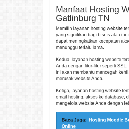
Manfaat Hosting We
Gatlinburg TN
Memilih layanan hosting website te
yang signifikan bagi bisnis atau ind
dapat meningkatkan kecepatan akse
menunggu terlalu lama.
Kedua, layanan hosting website te
Anda dengan fitur-fitur seperti SSL
ini akan membantu mencegah kehil
merusak website Anda.
Ketiga, layanan hosting website ter
email hosting, akses ke database, d
mengelola website Anda dengan leb
Baca Juga:
Hosting Moodle Be
Online