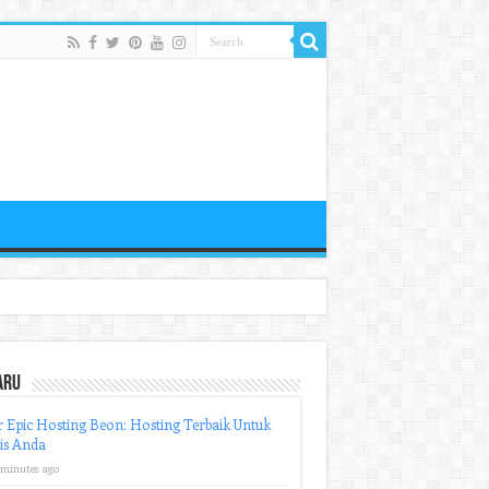
aru
r Epic Hosting Beon: Hosting Terbaik Untuk
is Anda
 minutes ago