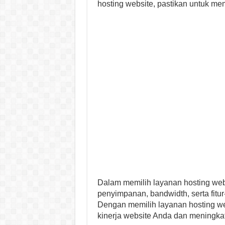
hosting website, pastikan untuk m
Dalam memilih layanan hosting web
penyimpanan, bandwidth, serta fitur-f
Dengan memilih layanan hosting w
kinerja website Anda dan meningkat