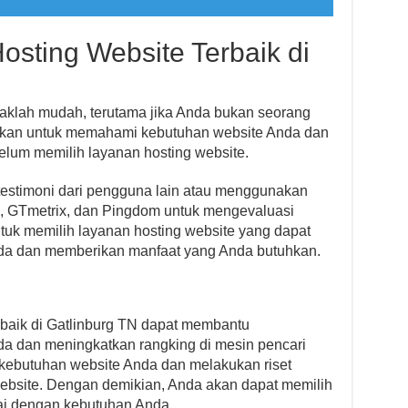
osting Website Terbaik di
daklah mudah, terutama jika Anda bukan seorang
stikan untuk memahami kebutuhan website Anda dan
belum memilih layanan hosting website.
estimoni dari pengguna lain atau menggunakan
d, GTmetrix, dan Pingdom untuk mengevaluasi
ntuk memilih layanan hosting website yang dapat
da dan memberikan manfaat yang Anda butuhkan.
rbaik di Gatlinburg TN dapat membantu
a dan meningkatkan rangking di mesin pencari
kebutuhan website Anda dan melakukan riset
ebsite. Dengan demikian, Anda akan dapat memilih
ai dengan kebutuhan Anda.