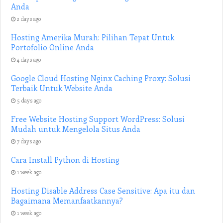
Anda
2 days ago
Hosting Amerika Murah: Pilihan Tepat Untuk
Portofolio Online Anda
4 days ago
Google Cloud Hosting Nginx Caching Proxy: Solusi
Terbaik Untuk Website Anda
5 days ago
Free Website Hosting Support WordPress: Solusi
Mudah untuk Mengelola Situs Anda
7 days ago
Cara Install Python di Hosting
1 week ago
Hosting Disable Address Case Sensitive: Apa itu dan
Bagaimana Memanfaatkannya?
1 week ago