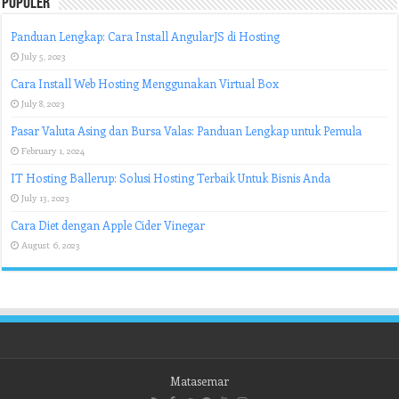
Populer
Panduan Lengkap: Cara Install AngularJS di Hosting
July 5, 2023
Cara Install Web Hosting Menggunakan Virtual Box
July 8, 2023
Pasar Valuta Asing dan Bursa Valas: Panduan Lengkap untuk Pemula
February 1, 2024
IT Hosting Ballerup: Solusi Hosting Terbaik Untuk Bisnis Anda
July 13, 2023
Cara Diet dengan Apple Cider Vinegar
August 6, 2023
Matasemar