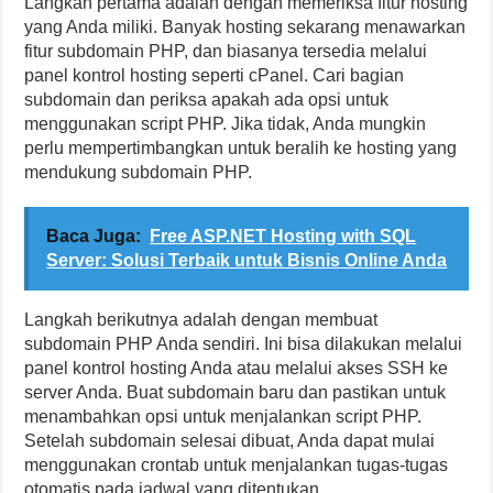
Langkah pertama adalah dengan memeriksa fitur hosting
yang Anda miliki. Banyak hosting sekarang menawarkan
fitur subdomain PHP, dan biasanya tersedia melalui
panel kontrol hosting seperti cPanel. Cari bagian
subdomain dan periksa apakah ada opsi untuk
menggunakan script PHP. Jika tidak, Anda mungkin
perlu mempertimbangkan untuk beralih ke hosting yang
mendukung subdomain PHP.
Baca Juga:
Free ASP.NET Hosting with SQL
Server: Solusi Terbaik untuk Bisnis Online Anda
Langkah berikutnya adalah dengan membuat
subdomain PHP Anda sendiri. Ini bisa dilakukan melalui
panel kontrol hosting Anda atau melalui akses SSH ke
server Anda. Buat subdomain baru dan pastikan untuk
menambahkan opsi untuk menjalankan script PHP.
Setelah subdomain selesai dibuat, Anda dapat mulai
menggunakan crontab untuk menjalankan tugas-tugas
otomatis pada jadwal yang ditentukan.