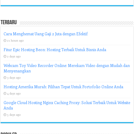
Terbaru
Cara Menghemat Uang Gaji 2 Juta dengan Efektif
21 hours ago
Fitur Epic Hosting Beon: Hosting Terbaik Untuk Bisnis Anda
2 days ago
Webcam Toy Video Recorder Online: Merekam Video dengan Mudah dan
Menyenangkan
3 days ago
Hosting Amerika Murah: Pilihan Tepat Untuk Portofolio Online Anda
4 days ago
Google Cloud Hosting Nginx Caching Proxy: Solusi Terbaik Untuk Website
Anda
5 days ago