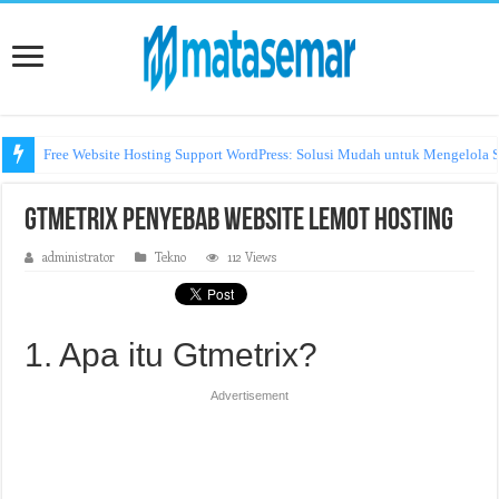
Free Website Hosting Support WordPress: Solusi Mudah untuk Mengelola S
Gtmetrix Penyebab Website Lemot Hosting
administrator
Tekno
112 Views
1. Apa itu Gtmetrix?
Advertisement