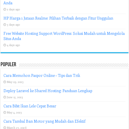
Anda
2 days ago
HP Harga 1 Jutaan Realme: Pilihan Terbaik dengan Fitur Unggulan
3 days ago
Free Website Hosting Support WordPress: Solusi Mudah untuk Mengelola
Situs Anda
4 days ago
Populer
Cara Memohon Paspor Online – Tips dan Trik
May 29, 2023
Deploy Laravel ke Shared Hosting: Panduan Lengkap
June 15, 2023
Cara Bibit Ikan Lele Cepat Besar
May 4, 2023
Cara Tambal Ban Motor yang Mudah dan Efektif
March 23, 2026