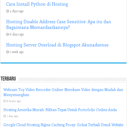
Cara Install Python di Hosting
5 days ago
Hosting Disable Address Case Sensitive: Apa itu dan
Bagaimana Memanfaatkannya?
6 days ago
Hosting Server Overload di Blogspot Akunadsense
1 week ago
Terbaru
Webcam Toy Video Recorder Online: Merekam Video dengan Mudah dan
Menyenangkan
8 hours ago
Hosting Amerika Murah: Pilihan Tepat Untuk Portofolio Online Anda
1 day ago
Google Cloud Hosting Nginx Caching Proxy: Solusi Terbaik Untuk Website