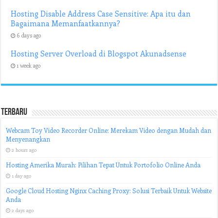
Hosting Disable Address Case Sensitive: Apa itu dan
Bagaimana Memanfaatkannya?
6 days ago
Hosting Server Overload di Blogspot Akunadsense
1 week ago
Terbaru
Webcam Toy Video Recorder Online: Merekam Video dengan Mudah dan
Menyenangkan
2 hours ago
Hosting Amerika Murah: Pilihan Tepat Untuk Portofolio Online Anda
1 day ago
Google Cloud Hosting Nginx Caching Proxy: Solusi Terbaik Untuk Website
Anda
2 days ago