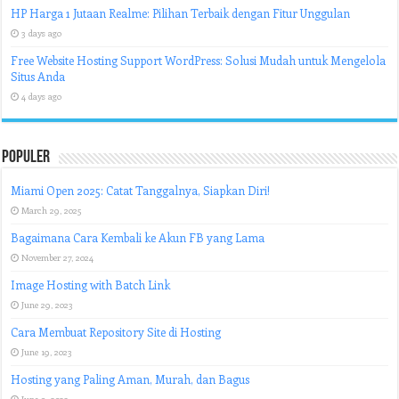
HP Harga 1 Jutaan Realme: Pilihan Terbaik dengan Fitur Unggulan
3 days ago
Free Website Hosting Support WordPress: Solusi Mudah untuk Mengelola
Situs Anda
4 days ago
Populer
Miami Open 2025: Catat Tanggalnya, Siapkan Diri!
March 29, 2025
Bagaimana Cara Kembali ke Akun FB yang Lama
November 27, 2024
Image Hosting with Batch Link
June 29, 2023
Cara Membuat Repository Site di Hosting
June 19, 2023
Hosting yang Paling Aman, Murah, dan Bagus