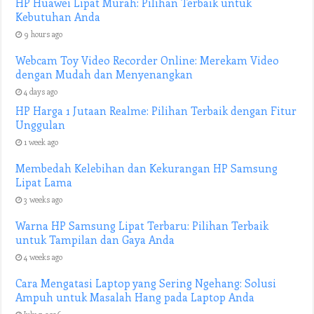
HP Huawei Lipat Murah: Pilihan Terbaik untuk
Kebutuhan Anda
9 hours ago
Webcam Toy Video Recorder Online: Merekam Video
dengan Mudah dan Menyenangkan
4 days ago
HP Harga 1 Jutaan Realme: Pilihan Terbaik dengan Fitur
Unggulan
1 week ago
Membedah Kelebihan dan Kekurangan HP Samsung
Lipat Lama
3 weeks ago
Warna HP Samsung Lipat Terbaru: Pilihan Terbaik
untuk Tampilan dan Gaya Anda
4 weeks ago
Cara Mengatasi Laptop yang Sering Ngehang: Solusi
Ampuh untuk Masalah Hang pada Laptop Anda