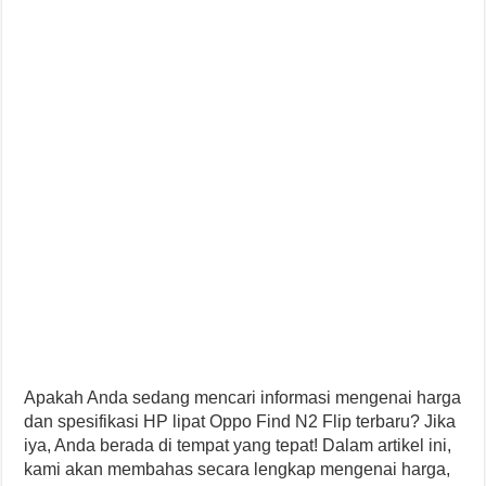
Apakah Anda sedang mencari informasi mengenai harga
dan spesifikasi HP lipat Oppo Find N2 Flip terbaru? Jika
iya, Anda berada di tempat yang tepat! Dalam artikel ini,
kami akan membahas secara lengkap mengenai harga,