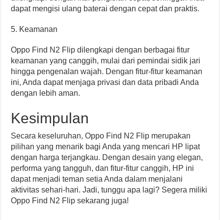
dapat mengisi ulang baterai dengan cepat dan praktis.
5. Keamanan
Oppo Find N2 Flip dilengkapi dengan berbagai fitur
keamanan yang canggih, mulai dari pemindai sidik jari
hingga pengenalan wajah. Dengan fitur-fitur keamanan
ini, Anda dapat menjaga privasi dan data pribadi Anda
dengan lebih aman.
Kesimpulan
Secara keseluruhan, Oppo Find N2 Flip merupakan
pilihan yang menarik bagi Anda yang mencari HP lipat
dengan harga terjangkau. Dengan desain yang elegan,
performa yang tangguh, dan fitur-fitur canggih, HP ini
dapat menjadi teman setia Anda dalam menjalani
aktivitas sehari-hari. Jadi, tunggu apa lagi? Segera miliki
Oppo Find N2 Flip sekarang juga!