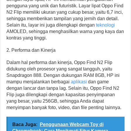
pengguna yang unik dan futuristik. Layar lipat Oppo Find
N2 Flip memiliki ukuran yang cukup besar, yaitu 6,7 inci,
sehingga memberikan tampilan yang jernih dan detail.
Selain itu, layar ini juga dilengkapi dengan
teknologi
AMOLED, sehingga menghasilkan warna yang kaya dan
kontras yang tinggi.
2. Performa dan Kinerja
Dalam hal performa dan kinerja, Oppo Find N2 Flip
didukung oleh prosesor yang sangat tangguh, yaitu
Snapdragon 888. Dengan dukungan RAM 8GB, HP ini
mampu menjalankan berbagai
aplikasi
dan game
dengan lancar dan tanpa lag. Selain itu, Oppo Find N2
Flip juga dilengkapi dengan kapasitas penyimpanan
yang besar, yaitu 256GB, sehingga Anda dapat
menyimpan banyak foto, video, dan file penting lainnya.
Baca Juga:
Penggunaan Webcam Toy di
Chromebook: Cara Menikmati Fitur Kamera