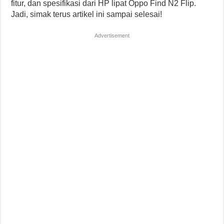
fitur, dan spesifikasi dari HP lipat Oppo Find N2 Flip.
Jadi, simak terus artikel ini sampai selesai!
Advertisement