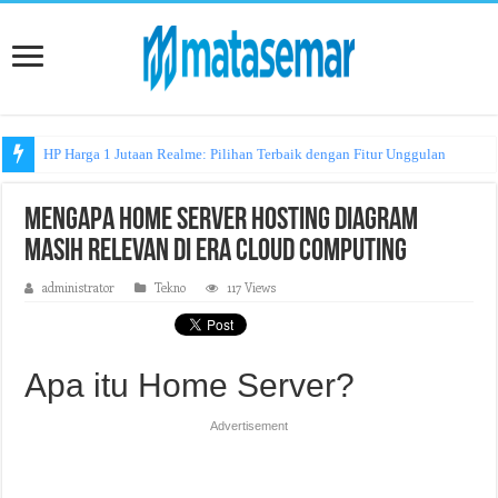
HP Harga 1 Jutaan Realme: Pilihan Terbaik dengan Fitur Unggulan
Mengapa Home Server Hosting Diagram
Masih Relevan di Era Cloud Computing
administrator
Tekno
117 Views
Apa itu Home Server?
Advertisement