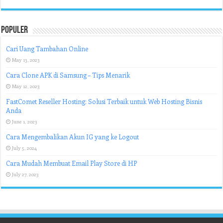
Populer
Cari Uang Tambahan Online
May 13, 2023
Cara Clone APK di Samsung – Tips Menarik
May 12, 2023
FastComet Reseller Hosting: Solusi Terbaik untuk Web Hosting Bisnis
Anda
June 1, 2023
Cara Mengembalikan Akun IG yang ke Logout
July 5, 2024
Cara Mudah Membuat Email Play Store di HP
July 27, 2023