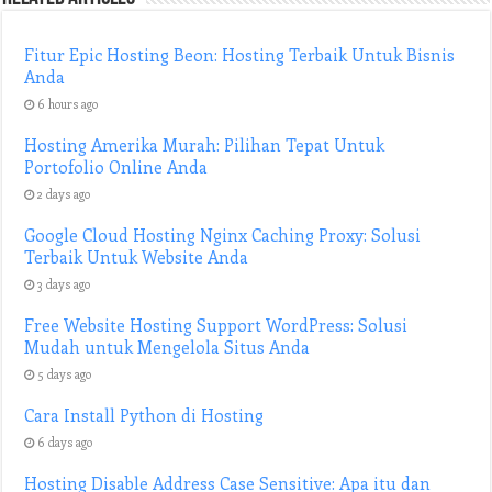
Fitur Epic Hosting Beon: Hosting Terbaik Untuk Bisnis
Anda
6 hours ago
Hosting Amerika Murah: Pilihan Tepat Untuk
Portofolio Online Anda
2 days ago
Google Cloud Hosting Nginx Caching Proxy: Solusi
Terbaik Untuk Website Anda
3 days ago
Free Website Hosting Support WordPress: Solusi
Mudah untuk Mengelola Situs Anda
5 days ago
Cara Install Python di Hosting
6 days ago
Hosting Disable Address Case Sensitive: Apa itu dan