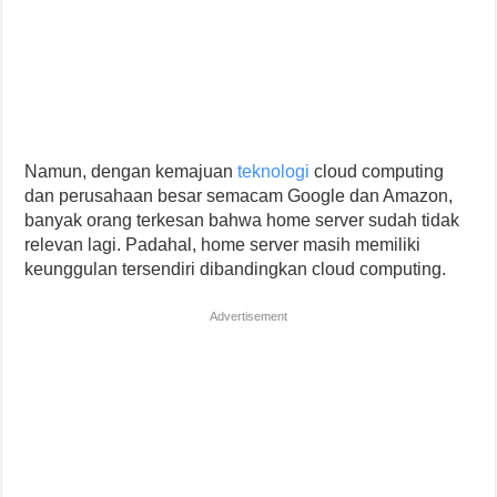
Namun, dengan kemajuan
teknologi
cloud computing
dan perusahaan besar semacam Google dan Amazon,
banyak orang terkesan bahwa home server sudah tidak
relevan lagi. Padahal, home server masih memiliki
keunggulan tersendiri dibandingkan cloud computing.
Advertisement