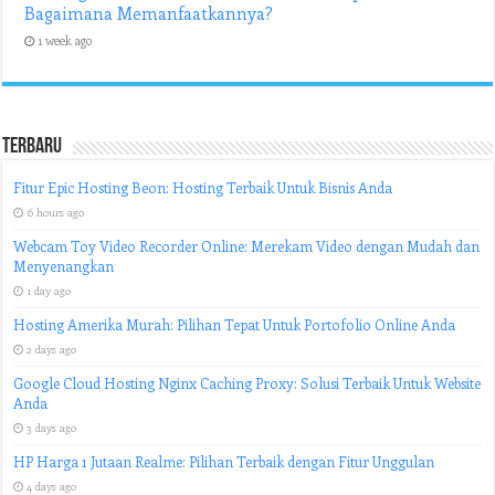
Bagaimana Memanfaatkannya?
1 week ago
Terbaru
Fitur Epic Hosting Beon: Hosting Terbaik Untuk Bisnis Anda
6 hours ago
Webcam Toy Video Recorder Online: Merekam Video dengan Mudah dan
Menyenangkan
1 day ago
Hosting Amerika Murah: Pilihan Tepat Untuk Portofolio Online Anda
2 days ago
Google Cloud Hosting Nginx Caching Proxy: Solusi Terbaik Untuk Website
Anda
3 days ago
HP Harga 1 Jutaan Realme: Pilihan Terbaik dengan Fitur Unggulan
4 days ago