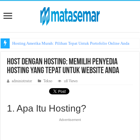
Hosting Amerika Murah: Pilihan Tepat Untuk Portofolio Online Anda
Host dengan Hosting: Memilih Penyedia
Hosting yang Tepat untuk Website Anda
administrator
Tekno
118 Views
1. Apa Itu Hosting?
Advertisement