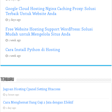
Google Cloud Hosting Nginx Caching Proxy: Solusi
Terbaik Untuk Website Anda
5 days ago
Free Website Hosting Support WordPress: Solusi
Mudah untuk Mengelola Situs Anda
1 week ago
Cara Install Python di Hosting
1 week ago
Terbaru
Jagoan Hosting Cpanel Setting Htaccess
9 hours ago
Cara Menghemat Uang Gaji 2 Juta dengan Efektif
1 day ago