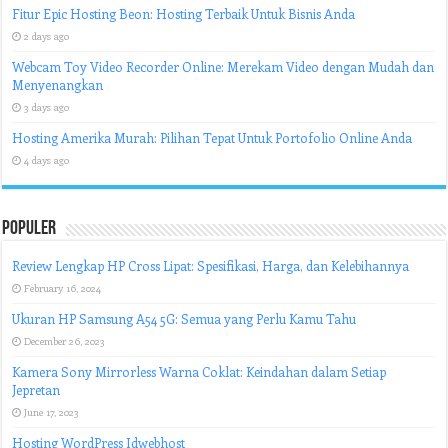
Fitur Epic Hosting Beon: Hosting Terbaik Untuk Bisnis Anda
2 days ago
Webcam Toy Video Recorder Online: Merekam Video dengan Mudah dan
Menyenangkan
3 days ago
Hosting Amerika Murah: Pilihan Tepat Untuk Portofolio Online Anda
4 days ago
Populer
Review Lengkap HP Cross Lipat: Spesifikasi, Harga, dan Kelebihannya
February 16, 2024
Ukuran HP Samsung A54 5G: Semua yang Perlu Kamu Tahu
December 26, 2023
Kamera Sony Mirrorless Warna Coklat: Keindahan dalam Setiap
Jepretan
June 17, 2023
Hosting WordPress Idwebhost