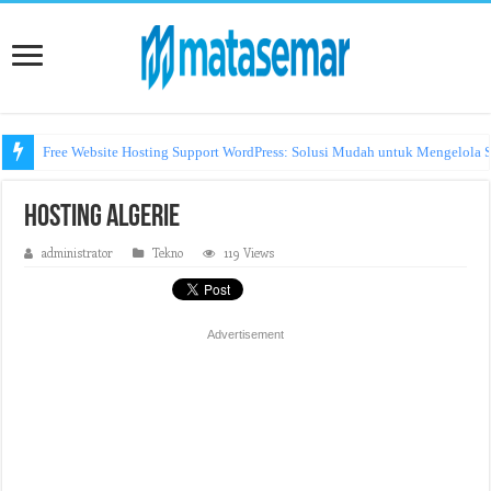
Free Website Hosting Support WordPress: Solusi Mudah untuk Mengelola S
hosting algerie
administrator
Tekno
119 Views
Advertisement