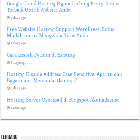
Google Cloud Hosting Nginx Caching Proxy: Solusi
Terbaik Untuk Website Anda
3 days ago
Free Website Hosting Support WordPress: Solusi
Mudah untuk Mengelola Situs Anda
5 days ago
Cara Install Python di Hosting
6 days ago
Hosting Disable Address Case Sensitive: Apa itu dan
Bagaimana Memanfaatkannya?
7 days ago
Hosting Server Overload di Blogspot Akunadsense
1 week ago
Terbaru