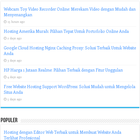
Webcam Toy Video Recorder Online: Merekam Video dengan Mudah dan
Menyenangkan
13 hours ago
Hosting Amerika Murah: Pilihan Tepat Untuk Portofolio Online Anda
2 days ago
Google Cloud Hosting Nginx Caching Proxy: Solusi Terbaik Untuk Website
Anda
3 days ago
HP Harga 1 Jutaan Realme: Pilihan Terbaik dengan Fitur Unggulan
4 days ago
Free Website Hosting Support WordPress: Solusi Mudah untuk Mengelola
Situs Anda
5 days ago
Populer
Hosting dengan Editor Web Terbaik untuk Membuat Website Anda
Terlihat Profesional