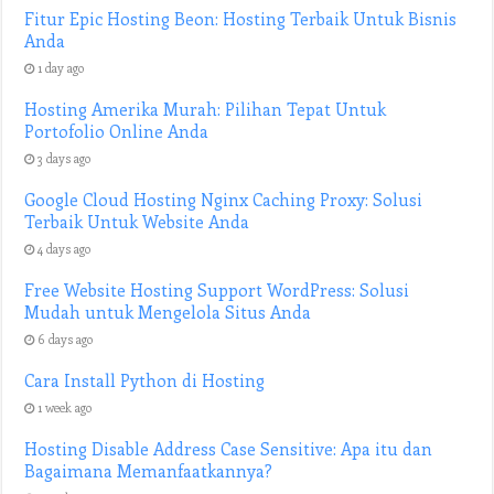
Fitur Epic Hosting Beon: Hosting Terbaik Untuk Bisnis
Anda
1 day ago
Hosting Amerika Murah: Pilihan Tepat Untuk
Portofolio Online Anda
3 days ago
Google Cloud Hosting Nginx Caching Proxy: Solusi
Terbaik Untuk Website Anda
4 days ago
Free Website Hosting Support WordPress: Solusi
Mudah untuk Mengelola Situs Anda
6 days ago
Cara Install Python di Hosting
1 week ago
Hosting Disable Address Case Sensitive: Apa itu dan
Bagaimana Memanfaatkannya?