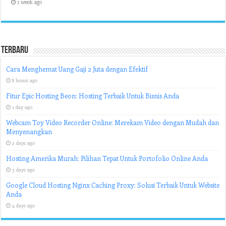
1 week ago
Terbaru
Cara Menghemat Uang Gaji 2 Juta dengan Efektif
8 hours ago
Fitur Epic Hosting Beon: Hosting Terbaik Untuk Bisnis Anda
1 day ago
Webcam Toy Video Recorder Online: Merekam Video dengan Mudah dan
Menyenangkan
2 days ago
Hosting Amerika Murah: Pilihan Tepat Untuk Portofolio Online Anda
3 days ago
Google Cloud Hosting Nginx Caching Proxy: Solusi Terbaik Untuk Website
Anda
4 days ago