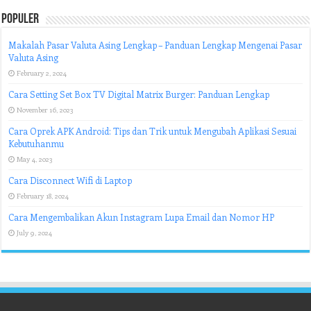
Populer
Makalah Pasar Valuta Asing Lengkap – Panduan Lengkap Mengenai Pasar
Valuta Asing
February 2, 2024
Cara Setting Set Box TV Digital Matrix Burger: Panduan Lengkap
November 16, 2023
Cara Oprek APK Android: Tips dan Trik untuk Mengubah Aplikasi Sesuai
Kebutuhanmu
May 4, 2023
Cara Disconnect Wifi di Laptop
February 18, 2024
Cara Mengembalikan Akun Instagram Lupa Email dan Nomor HP
July 9, 2024