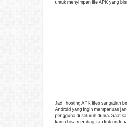
untuk menyimpan file APK yang bisa
Jadi, hosting APK files sangatlah 
Android yang ingin memperluas jan
pengguna di seluruh dunia. Saat kam
kamu bisa membagikan link unduhan 