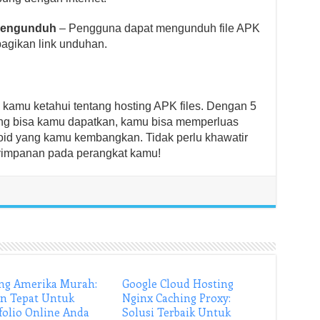
mengunduh
– Pengguna dapat mengunduh file APK
gikan link unduhan.
u kamu ketahui tentang hosting APK files. Dengan 5
g bisa kamu dapatkan, kamu bisa memperluas
oid yang kamu kembangkan. Tidak perlu khawatir
nyimpanan pada perangkat kamu!
ng Amerika Murah:
Google Cloud Hosting
an Tepat Untuk
Nginx Caching Proxy:
folio Online Anda
Solusi Terbaik Untuk