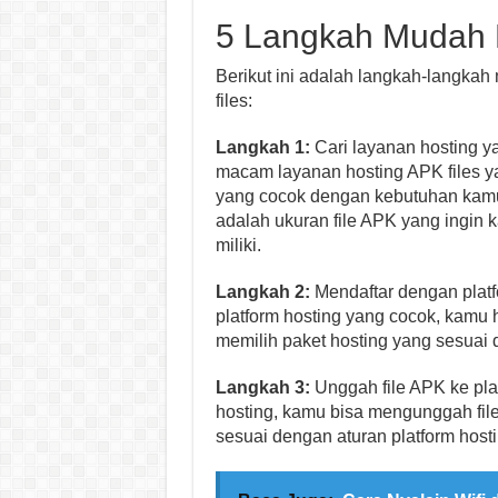
5 Langkah Mudah H
Berikut ini adalah langkah-langka
files:
Langkah 1:
Cari layanan hosting 
macam layanan hosting APK files ya
yang cocok dengan kebutuhan kamu
adalah ukuran file APK yang ingin
miliki.
Langkah 2:
Mendaftar dengan platf
platform hosting yang cocok, kamu
memilih paket hosting yang sesuai
Langkah 3:
Unggah file APK ke pla
hosting, kamu bisa mengunggah file
sesuai dengan aturan platform host