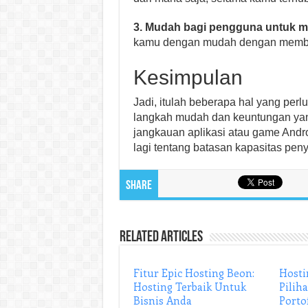
3. Mudah bagi pengguna untuk 
kamu dengan mudah dengan memba
Kesimpulan
Jadi, itulah beberapa hal yang perl
langkah mudah dan keuntungan yan
jangkauan aplikasi atau game Andr
lagi tentang batasan kapasitas pe
Share
Related Articles
Fitur Epic Hosting Beon:
Hosti
Hosting Terbaik Untuk
Pilih
Bisnis Anda
Porto