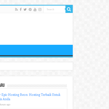
aru
r Epic Hosting Beon: Hosting Terbaik Untuk
is Anda
 hours ago