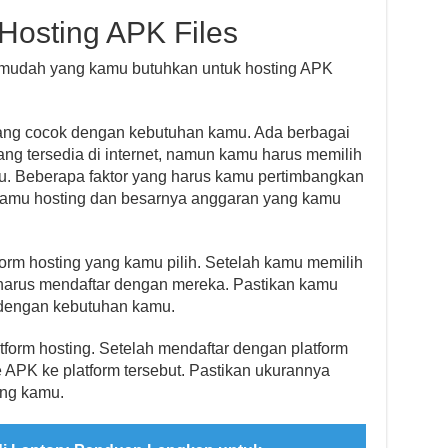
osting APK Files
h mudah yang kamu butuhkan untuk hosting APK
yang cocok dengan kebutuhan kamu. Ada berbagai
ng tersedia di internet, namun kamu harus memilih
. Beberapa faktor yang harus kamu pertimbangkan
 kamu hosting dan besarnya anggaran yang kamu
orm hosting yang kamu pilih. Setelah kamu memilih
 harus mendaftar dengan mereka. Pastikan kamu
 dengan kebutuhan kamu.
tform hosting. Setelah mendaftar dengan platform
 APK ke platform tersebut. Pastikan ukurannya
ing kamu.