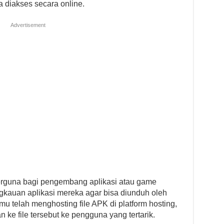
 diakses secara online.
Advertisement
berguna bagi pengembang aplikasi atau game
gkauan aplikasi mereka agar bisa diunduh oleh
u telah menghosting file APK di platform hosting,
ke file tersebut ke pengguna yang tertarik.