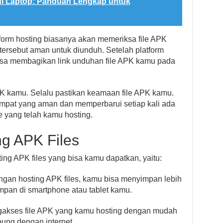
 di Laptop: Panduan Lengkap untuk
atform hosting biasanya akan memeriksa file APK
ersebut aman untuk diunduh. Setelah platform
isa membagikan link unduhan file APK kamu pada
K kamu. Selalu pastikan keamaan file APK kamu.
mpat yang aman dan memperbarui setiap kali ada
 yang telah kamu hosting.
g APK Files
ng APK files yang bisa kamu dapatkan, yaitu:
gan hosting APK files, kamu bisa menyimpan lebih
pan di smartphone atau tablet kamu.
akses file APK yang kamu hosting dengan mudah
ung dengan internet.