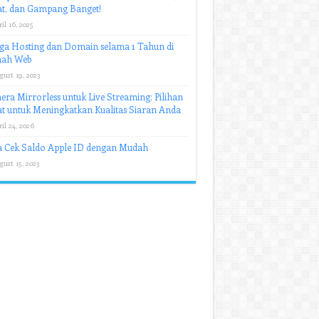
at, dan Gampang Banget!
il 16, 2025
ga Hosting dan Domain selama 1 Tahun di
ah Web
gust 19, 2023
ra Mirrorless untuk Live Streaming: Pilihan
t untuk Meningkatkan Kualitas Siaran Anda
il 24, 2026
a Cek Saldo Apple ID dengan Mudah
gust 15, 2023