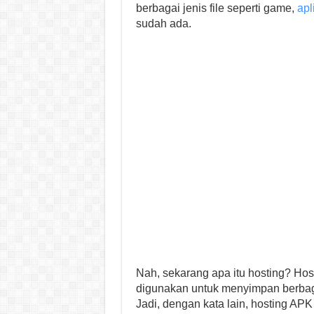
berbagai jenis file seperti game,
apl
sudah ada.
Nah, sekarang apa itu hosting? Ho
digunakan untuk menyimpan berbagai 
Jadi, dengan kata lain, hosting AP