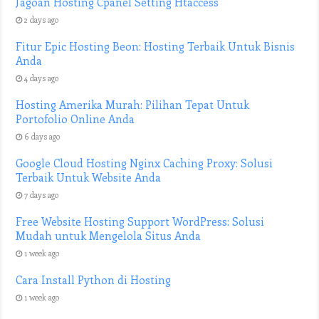
Jagoan Hosting Cpanel Setting Htaccess
2 days ago
Fitur Epic Hosting Beon: Hosting Terbaik Untuk Bisnis
Anda
4 days ago
Hosting Amerika Murah: Pilihan Tepat Untuk
Portofolio Online Anda
6 days ago
Google Cloud Hosting Nginx Caching Proxy: Solusi
Terbaik Untuk Website Anda
7 days ago
Free Website Hosting Support WordPress: Solusi
Mudah untuk Mengelola Situs Anda
1 week ago
Cara Install Python di Hosting
1 week ago