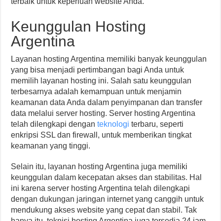
terbaik untuk keperluan website Anda.
Keunggulan Hosting
Argentina
Layanan hosting Argentina memiliki banyak keunggulan
yang bisa menjadi pertimbangan bagi Anda untuk
memilih layanan hosting ini. Salah satu keunggulan
terbesarnya adalah kemampuan untuk menjamin
keamanan data Anda dalam penyimpanan dan transfer
data melalui server hosting. Server hosting Argentina
telah dilengkapi dengan
teknologi
terbaru, seperti
enkripsi SSL dan firewall, untuk memberikan tingkat
keamanan yang tinggi.
Selain itu, layanan hosting Argentina juga memiliki
keunggulan dalam kecepatan akses dan stabilitas. Hal
ini karena server hosting Argentina telah dilengkapi
dengan dukungan jaringan internet yang canggih untuk
mendukung akses website yang cepat dan stabil. Tak
hanya itu, teknisi hosting Argentina juga tersedia 24 jam