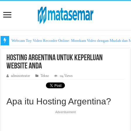
Webcam Toy Video Recorder Online: Merekam Video dengan Mudah dan
Hosting Argentina untuk Keperluan
Website Anda
administrator
Tekno
114 Views
Apa itu Hosting Argentina?
Advertisement