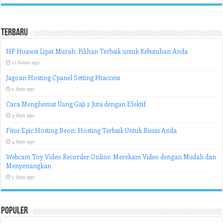
Terbaru
HP Huawei Lipat Murah: Pilihan Terbaik untuk Kebutuhan Anda
21 hours ago
Jagoan Hosting Cpanel Setting Htaccess
2 days ago
Cara Menghemat Uang Gaji 2 Juta dengan Efektif
3 days ago
Fitur Epic Hosting Beon: Hosting Terbaik Untuk Bisnis Anda
4 days ago
Webcam Toy Video Recorder Online: Merekam Video dengan Mudah dan
Menyenangkan
5 days ago
Populer