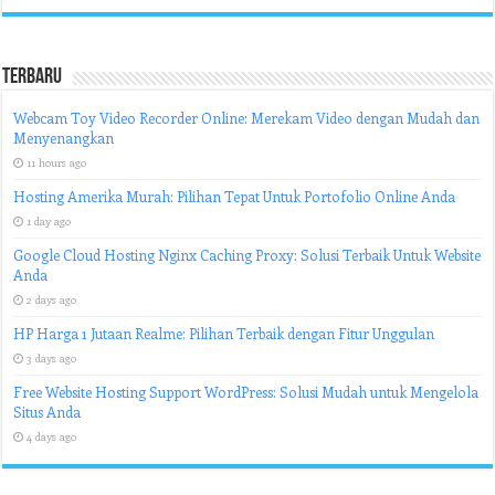
Terbaru
Webcam Toy Video Recorder Online: Merekam Video dengan Mudah dan
Menyenangkan
11 hours ago
Hosting Amerika Murah: Pilihan Tepat Untuk Portofolio Online Anda
1 day ago
Google Cloud Hosting Nginx Caching Proxy: Solusi Terbaik Untuk Website
Anda
2 days ago
HP Harga 1 Jutaan Realme: Pilihan Terbaik dengan Fitur Unggulan
3 days ago
Free Website Hosting Support WordPress: Solusi Mudah untuk Mengelola
Situs Anda
4 days ago