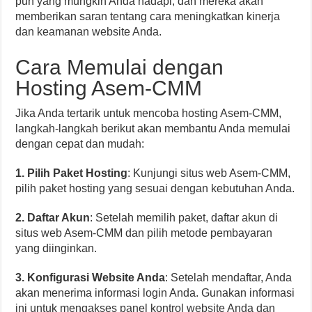
pun yang mungkin Anda hadapi, dan mereka akan
memberikan saran tentang cara meningkatkan kinerja
dan keamanan website Anda.
Cara Memulai dengan
Hosting Asem-CMM
Jika Anda tertarik untuk mencoba hosting Asem-CMM,
langkah-langkah berikut akan membantu Anda memulai
dengan cepat dan mudah:
1. Pilih Paket Hosting
: Kunjungi situs web Asem-CMM,
pilih paket hosting yang sesuai dengan kebutuhan Anda.
2. Daftar Akun
: Setelah memilih paket, daftar akun di
situs web Asem-CMM dan pilih metode pembayaran
yang diinginkan.
3. Konfigurasi Website Anda
: Setelah mendaftar, Anda
akan menerima informasi login Anda. Gunakan informasi
ini untuk mengakses panel kontrol website Anda dan