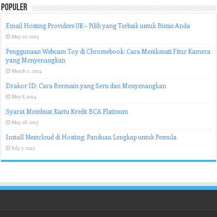
Populer
Email Hosting Providers UK – Pilih yang Terbaik untuk Bisnis Anda
May 20, 2023
Penggunaan Webcam Toy di Chromebook: Cara Menikmati Fitur Kamera
yang Menyenangkan
March 2, 2024
Drakor ID: Cara Bermain yang Seru dan Menyenangkan
May 8, 2024
Syarat Membuat Kartu Kredit BCA Platinum
May 28, 2023
Install Nextcloud di Hosting: Panduan Lengkap untuk Pemula
July 7, 2023