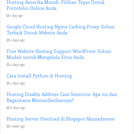
Hosting Amerika Murah: Pilihan Tepat Untuk
Portofolio Online Anda
1 day ago
Google Cloud Hosting Nginx Caching Proxy: Solusi
Terbaik Untuk Website Anda
2 days ago
Free Website Hosting Support WordPress: Solusi
Mudah untuk Mengelola Situs Anda
4 days ago
Cara Install Python di Hosting
5 days ago
Hosting Disable Address Case Sensitive: Apa itu dan
Bagaimana Memanfaatkannya?
6 days ago
Hosting Server Overload di Blogspot Akunadsense
1 week ago