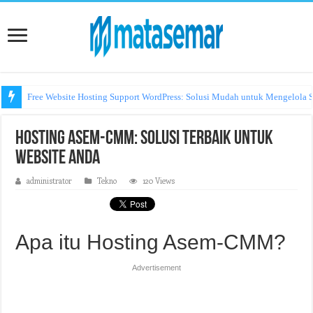
Free Website Hosting Support WordPress: Solusi Mudah untuk Mengelola S
Hosting Asem-CMM: Solusi Terbaik untuk
Website Anda
administrator
Tekno
120 Views
Apa itu Hosting Asem-CMM?
Advertisement