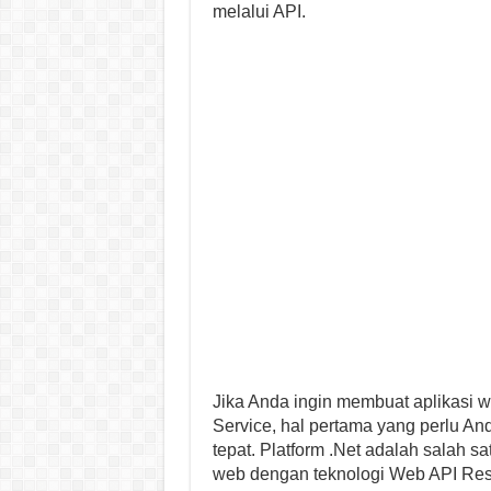
melalui API.
Jika Anda ingin membuat aplikasi
Service, hal pertama yang perlu An
tepat. Platform .Net adalah salah s
web dengan teknologi Web API Rest 