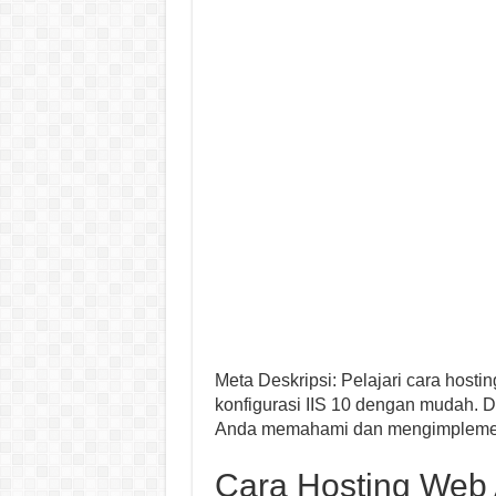
Meta Deskripsi: Pelajari cara hosti
konfigurasi IIS 10 dengan mudah. 
Anda memahami dan mengimpleme
Cara Hosting Web 