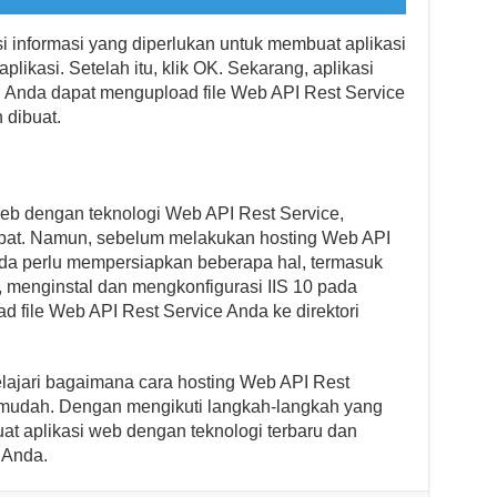
 informasi yang diperlukan untuk membuat aplikasi
aplikasi. Setelah itu, klik OK. Sekarang, aplikasi
r, Anda dapat mengupload file Web API Rest Service
 dibuat.
web dengan teknologi Web API Rest Service,
tepat. Namun, sebelum melakukan hosting Web API
Anda perlu mempersiapkan beberapa hal, termasuk
t, menginstal dan mengkonfigurasi IIS 10 pada
d file Web API Rest Service Anda ke direktori
elajari bagaimana cara hosting Web API Rest
 mudah. Dengan mengikuti langkah-langkah yang
at aplikasi web dengan teknologi terbaru dan
 Anda.