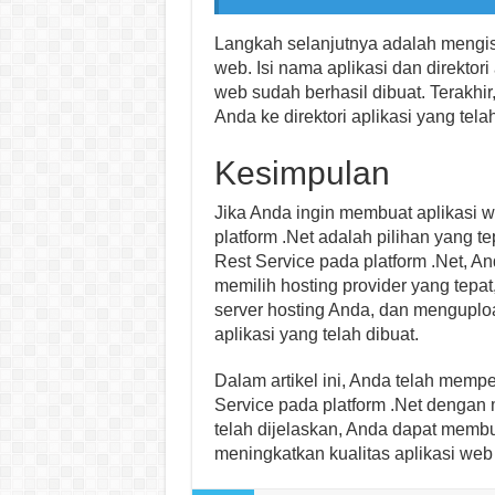
Langkah selanjutnya adalah mengisi
web. Isi nama aplikasi dan direktori 
web sudah berhasil dibuat. Terakhi
Anda ke direktori aplikasi yang telah
Kesimpulan
Jika Anda ingin membuat aplikasi 
platform .Net adalah pilihan yang 
Rest Service pada platform .Net, 
memilih hosting provider yang tepa
server hosting Anda, dan menguploa
aplikasi yang telah dibuat.
Dalam artikel ini, Anda telah memp
Service pada platform .Net dengan
telah dijelaskan, Anda dapat membu
meningkatkan kualitas aplikasi web