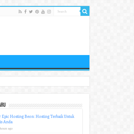
aru
r Epic Hosting Beon: Hosting Terbaik Untuk
is Anda
 hours ago