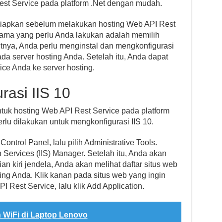
st Service pada platform .Net dengan mudah.
siapkan sebelum melakukan hosting Web API Rest
rtama yang perlu Anda lakukan adalah memilih
jutnya, Anda perlu menginstal dan mengkonfigurasi
pada server hosting Anda. Setelah itu, Anda dapat
ce Anda ke server hosting.
asi IIS 10
ntuk hosting Web API Rest Service pada platform
rlu dilakukan untuk mengkonfigurasi IIS 10.
trol Panel, lalu pilih Administrative Tools.
on Services (IIS) Manager. Setelah itu, Anda akan
an kiri jendela, Anda akan melihat daftar situs web
ing Anda. Klik kanan pada situs web yang ingin
Rest Service, lalu klik Add Application.
 WiFi di Laptop Lenovo