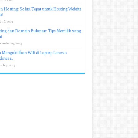
n Hosting: Solusi Tepat untuk Hosting Website
a!
y 16, 2023
ting dan Domain Bulanan: Tips Memilih yang
at
ptember 29, 2023
 Mengaktifkan Wifi di Laptop Lenovo
dows 11
rch 3, 2024