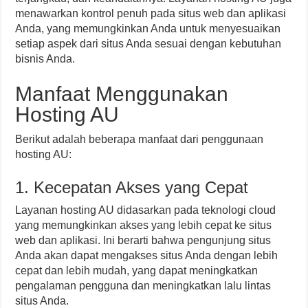
menawarkan kontrol penuh pada situs web dan aplikasi
Anda, yang memungkinkan Anda untuk menyesuaikan
setiap aspek dari situs Anda sesuai dengan kebutuhan
bisnis Anda.
Manfaat Menggunakan
Hosting AU
Berikut adalah beberapa manfaat dari penggunaan
hosting AU:
1. Kecepatan Akses yang Cepat
Layanan hosting AU didasarkan pada teknologi cloud
yang memungkinkan akses yang lebih cepat ke situs
web dan aplikasi. Ini berarti bahwa pengunjung situs
Anda akan dapat mengakses situs Anda dengan lebih
cepat dan lebih mudah, yang dapat meningkatkan
pengalaman pengguna dan meningkatkan lalu lintas
situs Anda.