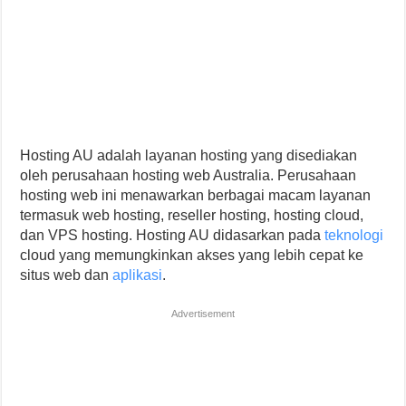
Hosting AU adalah layanan hosting yang disediakan
oleh perusahaan hosting web Australia. Perusahaan
hosting web ini menawarkan berbagai macam layanan
termasuk web hosting, reseller hosting, hosting cloud,
dan VPS hosting. Hosting AU didasarkan pada
teknologi
cloud yang memungkinkan akses yang lebih cepat ke
situs web dan
aplikasi
.
Advertisement