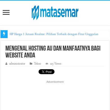
HP Harga 1 Jutaan Realme: Pilihan Terbaik dengan Fitur Unggulan
Mengenal Hosting AU dan Manfaatnya bagi
Website Anda
administrator
Tekno
123 Views
Advertisement