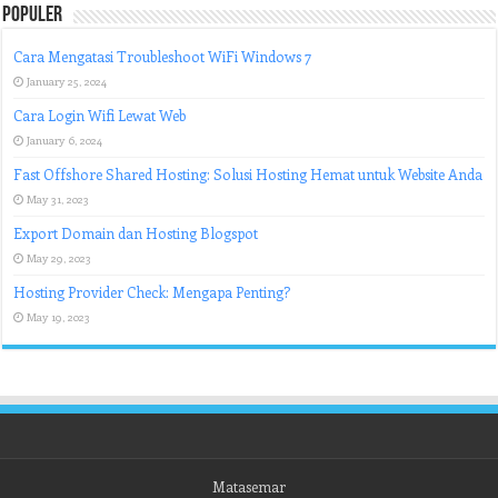
Populer
Cara Mengatasi Troubleshoot WiFi Windows 7
January 25, 2024
Cara Login Wifi Lewat Web
January 6, 2024
Fast Offshore Shared Hosting: Solusi Hosting Hemat untuk Website Anda
May 31, 2023
Export Domain dan Hosting Blogspot
May 29, 2023
Hosting Provider Check: Mengapa Penting?
May 19, 2023
Matasemar