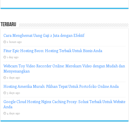
Terbaru
Cara Menghemat Uang Gaji 2 Juta dengan Efektif
2 hours ago
Fitur Epic Hosting Beon: Hosting Terbaik Untuk Bisnis Anda
1 day ago
Webcam Toy Video Recorder Online: Merekam Video dengan Mudah dan
Menyenangkan
2 days ago
Hosting Amerika Murah: Pilihan Tepat Untuk Portofolio Online Anda
3 days ago
Google Cloud Hosting Nginx Caching Proxy: Solusi Terbaik Untuk Website
Anda
4 days ago