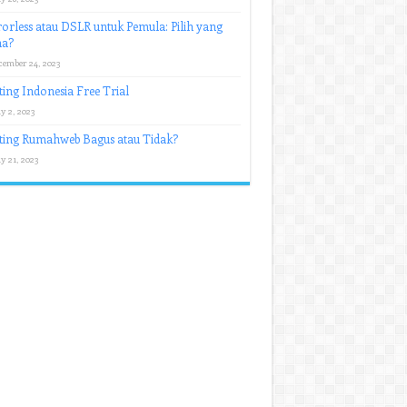
orless atau DSLR untuk Pemula: Pilih yang
a?
cember 24, 2023
ing Indonesia Free Trial
y 2, 2023
ting Rumahweb Bagus atau Tidak?
y 21, 2023