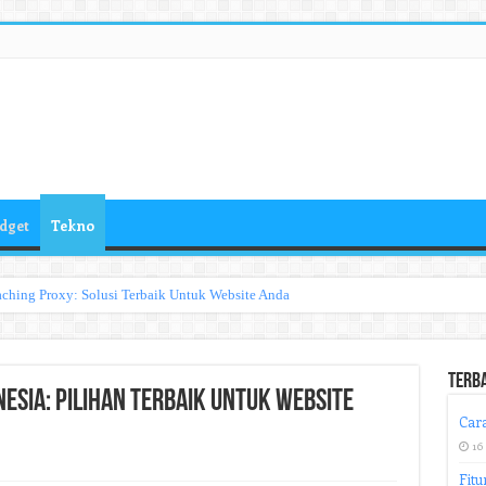
dget
Tekno
ching Proxy: Solusi Terbaik Untuk Website Anda
Terb
nesia: Pilihan Terbaik Untuk Website
Cara
16
Fitu