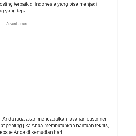
ting terbaik di Indonesia yang bisa menjadi
g yang tepat.
Advertisement
s, Anda juga akan mendapatkan layanan customer
ngat penting jika Anda membutuhkan bantuan teknis,
bsite Anda di kemudian hari.