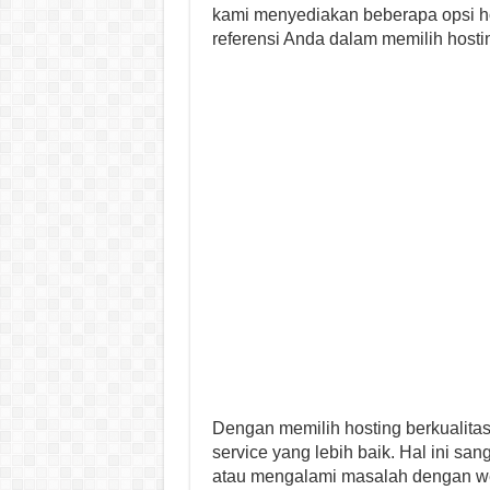
kami menyediakan beberapa opsi hos
referensi Anda dalam memilih hostin
Dengan memilih hosting berkualita
service yang lebih baik. Hal ini sa
atau mengalami masalah dengan we