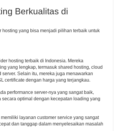
ng Berkualitas di
r hosting yang bisa menjadi pilihan terbaik untuk
der hosting terbaik di Indonesia. Mereka
ng yang lengkap, termasuk shared hosting, cloud
d server. Selain itu, mereka juga menawarkan
L certificate dengan harga yang terjangkau.
da performance server-nya yang sangat baik,
a secara optimal dengan kecepatan loading yang
l memiliki layanan customer service yang sangat
cepat dan tanggap dalam menyelesaikan masalah