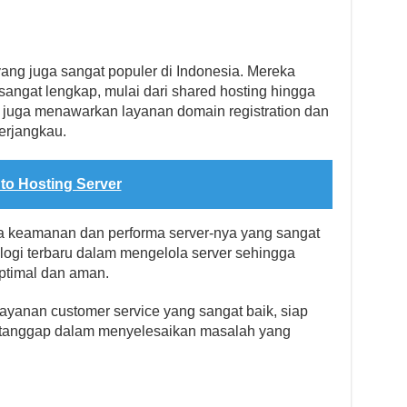
ang juga sangat populer di Indonesia. Mereka
angat lengkap, mulai dari shared hosting hingga
ka juga menawarkan layanan domain registration dan
erjangkau.
 to Hosting Server
 keamanan dan performa server-nya yang sangat
ogi terbaru dalam mengelola server sehingga
ptimal dan aman.
layanan customer service yang sangat baik, siap
tanggap dalam menyelesaikan masalah yang