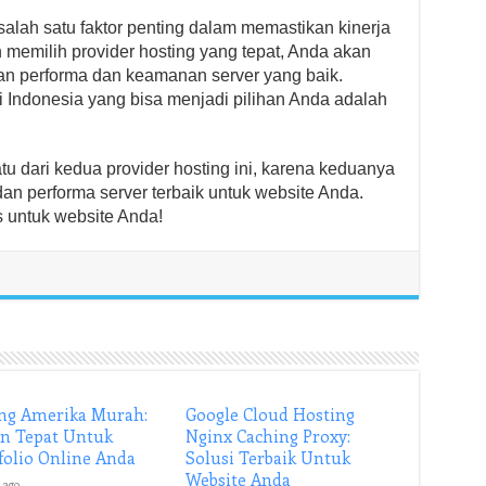
salah satu faktor penting dalam memastikan kinerja
memilih provider hosting yang tepat, Anda akan
n performa dan keamanan server yang baik.
di Indonesia yang bisa menjadi pilihan Anda adalah
u dari kedua provider hosting ini, karena keduanya
dan performa server terbaik untuk website Anda.
s untuk website Anda!
ng Amerika Murah:
Google Cloud Hosting
an Tepat Untuk
Nginx Caching Proxy:
folio Online Anda
Solusi Terbaik Untuk
Website Anda
 ago