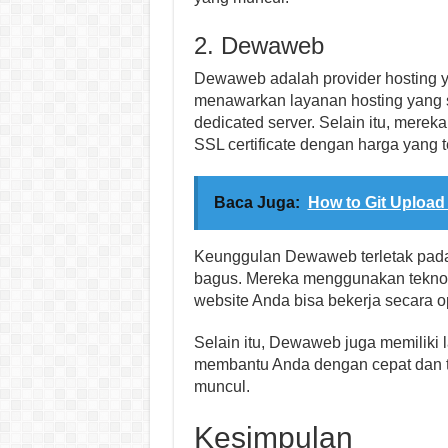
2. Dewaweb
Dewaweb adalah provider hosting y
menawarkan layanan hosting yang s
dedicated server. Selain itu, mere
SSL certificate dengan harga yang t
Baca Juga:
How to Git Upload
Keunggulan Dewaweb terletak pada
bagus. Mereka menggunakan teknol
website Anda bisa bekerja secara o
Selain itu, Dewaweb juga memiliki 
membantu Anda dengan cepat dan 
muncul.
Kesimpulan