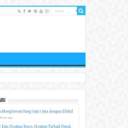
aru
 Menghemat Uang Gaji 2 Juta dengan Efektif
 hours ago
r Epic Hosting Beon: Hosting Terbaik Untuk