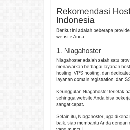
Rekomendasi Hosti
Indonesia
Berikut ini adalah beberapa provide
website Anda:
1. Niagahoster
Niagahoster adalah salah satu provi
menawarkan berbagai layanan hosti
hosting, VPS hosting, dan dedicate
layanan domain registration, dan SS
Keunggulan Niagahoster terletak pa
sehingga website Anda bisa bekerj
sangat cepat.
Selain itu, Niagahoster juga dikena
baik, siap membantu Anda dengan 
yang muncul.