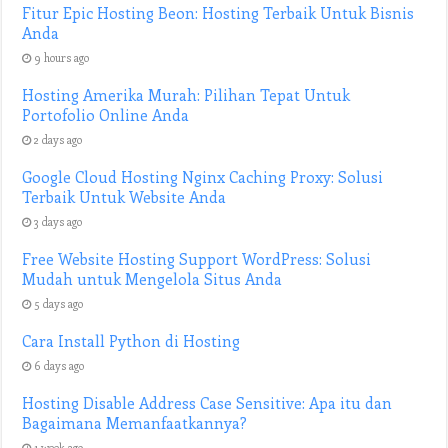
Fitur Epic Hosting Beon: Hosting Terbaik Untuk Bisnis
Anda
9 hours ago
Hosting Amerika Murah: Pilihan Tepat Untuk
Portofolio Online Anda
2 days ago
Google Cloud Hosting Nginx Caching Proxy: Solusi
Terbaik Untuk Website Anda
3 days ago
Free Website Hosting Support WordPress: Solusi
Mudah untuk Mengelola Situs Anda
5 days ago
Cara Install Python di Hosting
6 days ago
Hosting Disable Address Case Sensitive: Apa itu dan
Bagaimana Memanfaatkannya?
1 week ago