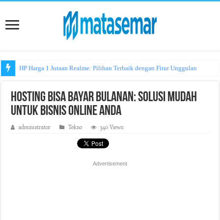
HP Harga 1 Jutaan Realme: Pilihan Terbaik dengan Fitur Unggulan
Hosting Bisa Bayar Bulanan: Solusi Mudah
untuk Bisnis Online Anda
administrator
Tekno
340 Views
Advertisement