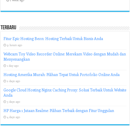
Terbaru
Fitur Epic Hosting Beon: Hosting Terbaik Untuk Bisnis Anda
9 hours ago
Webcam Toy Video Recorder Online: Merekam Video dengan Mudah dan
Menyenangkan
1 day ago
Hosting Amerika Murah: Pilihan Tepat Untuk Portofolio Online Anda
2 days ago
Google Cloud Hosting Nginx Caching Proxy: Solusi Terbaik Untuk Website
Anda
3 days ago
HP Harga 1 Jutaan Realme: Pilihan Terbaik dengan Fitur Unggulan
4 days ago