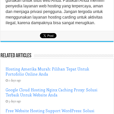
gunakan untuk situs web Anda. Pastikan Anda memilih
penyedia layanan web hosting yang terpercaya, aman
dan menjaga privasi pengguna. Jangan tergoda untuk
menggunakan layanan hosting carding untuk aktivitas
ilegal, karena dampaknya bisa sangat merugikan.
Related Articles
Hosting Amerika Murah: Pilihan Tepat Untuk
Portofolio Online Anda
2 days ago
Google Cloud Hosting Nginx Caching Proxy: Solusi
Terbaik Untuk Website Anda
3 days ago
Free Website Hosting Support WordPress: Solusi