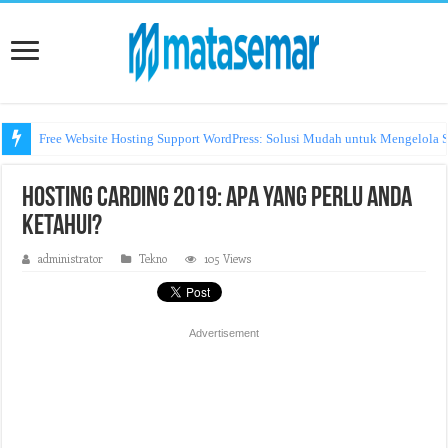
Free Website Hosting Support WordPress: Solusi Mudah untuk Mengelola S
Hosting Carding 2019: Apa yang Perlu Anda
Ketahui?
administrator
Tekno
105 Views
Advertisement