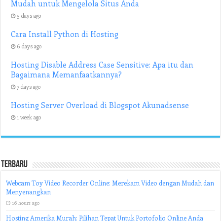
Mudah untuk Mengelola Situs Anda
5 days ago
Cara Install Python di Hosting
6 days ago
Hosting Disable Address Case Sensitive: Apa itu dan
Bagaimana Memanfaatkannya?
7 days ago
Hosting Server Overload di Blogspot Akunadsense
1 week ago
Terbaru
Webcam Toy Video Recorder Online: Merekam Video dengan Mudah dan
Menyenangkan
16 hours ago
Hosting Amerika Murah: Pilihan Tepat Untuk Portofolio Online Anda