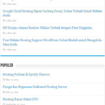
2 days ago
Google Cloud Hosting Nginx Caching Proxy: Solusi Terbaik Untuk Website
Anda
3 days ago
HP Harga 1 Jutaan Realme: Pilihan Terbaik dengan Fitur Unggulan
4 days ago
Free Website Hosting Support WordPress: Solusi Mudah untuk Mengelola
Situs Anda
5 days ago
Populer
Hosting Podcast di Spotify Sharon
May 17, 2023
Fungsi dan Kegunaan Dedicated Hosting Server
July 24, 2023
Hosting Bayar Pakai OVO
September 16, 2023