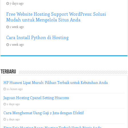
7 days ago
Free Website Hosting Support WordPress: Solusi
Mudah untuk Mengelola Situs Anda
1 week ago
Cara Install Python di Hosting
1 week ago
Terbaru
HP Huawei Lipat Murah: Pilihan Terbaik untuk Kebutuhan Anda
21 hours ago
Jagoan Hosting Cpanel Setting Htaccess
2 days ago
Cara Menghemat Uang Gaji 2 Juta dengan Efektif
3 days ago
Fitur Epic Hosting Beon: Hosting Terbaik Untuk Bisnis Anda