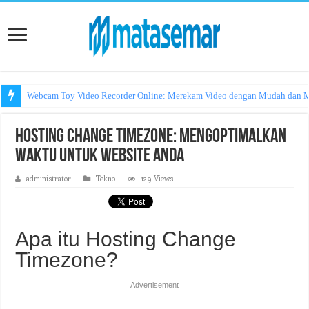
Webcam Toy Video Recorder Online: Merekam Video dengan Mudah dan
Hosting Change Timezone: Mengoptimalkan
Waktu untuk Website Anda
administrator
Tekno
129 Views
Apa itu Hosting Change
Timezone?
Advertisement