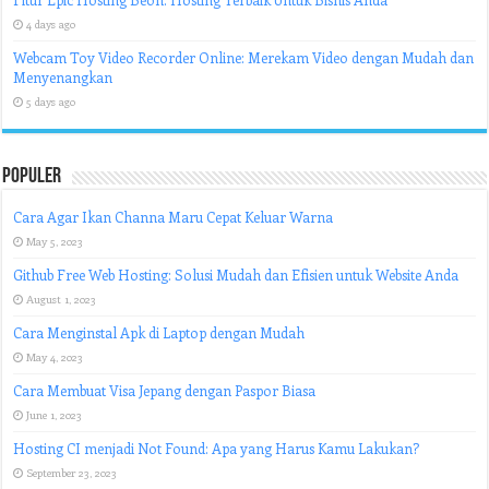
4 days ago
Webcam Toy Video Recorder Online: Merekam Video dengan Mudah dan
Menyenangkan
5 days ago
Populer
Cara Agar Ikan Channa Maru Cepat Keluar Warna
May 5, 2023
Github Free Web Hosting: Solusi Mudah dan Efisien untuk Website Anda
August 1, 2023
Cara Menginstal Apk di Laptop dengan Mudah
May 4, 2023
Cara Membuat Visa Jepang dengan Paspor Biasa
June 1, 2023
Hosting CI menjadi Not Found: Apa yang Harus Kamu Lakukan?
September 23, 2023