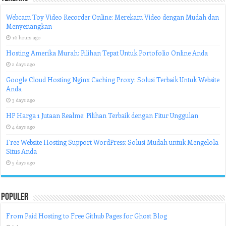
Webcam Toy Video Recorder Online: Merekam Video dengan Mudah dan
Menyenangkan
16 hours ago
Hosting Amerika Murah: Pilihan Tepat Untuk Portofolio Online Anda
2 days ago
Google Cloud Hosting Nginx Caching Proxy: Solusi Terbaik Untuk Website
Anda
3 days ago
HP Harga 1 Jutaan Realme: Pilihan Terbaik dengan Fitur Unggulan
4 days ago
Free Website Hosting Support WordPress: Solusi Mudah untuk Mengelola
Situs Anda
5 days ago
Populer
From Paid Hosting to Free Github Pages for Ghost Blog