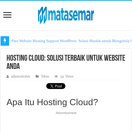
Free Website Hosting Support WordPress: Solusi Mudah untuk Mengelola S
Hosting Cloud: Solusi Terbaik untuk Website
Anda
administrator
Tekno
132 Views
Apa Itu Hosting Cloud?
Advertisement