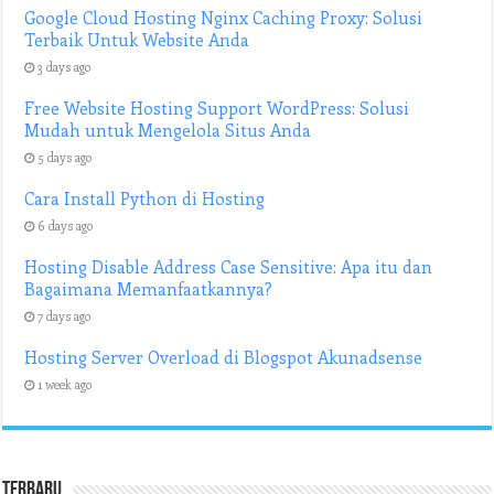
Google Cloud Hosting Nginx Caching Proxy: Solusi
Terbaik Untuk Website Anda
3 days ago
Free Website Hosting Support WordPress: Solusi
Mudah untuk Mengelola Situs Anda
5 days ago
Cara Install Python di Hosting
6 days ago
Hosting Disable Address Case Sensitive: Apa itu dan
Bagaimana Memanfaatkannya?
7 days ago
Hosting Server Overload di Blogspot Akunadsense
1 week ago
Terbaru