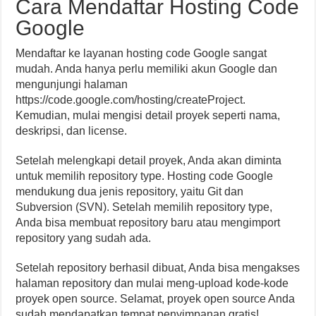
Cara Mendaftar Hosting Code
Google
Mendaftar ke layanan hosting code Google sangat
mudah. Anda hanya perlu memiliki akun Google dan
mengunjungi halaman
https://code.google.com/hosting/createProject.
Kemudian, mulai mengisi detail proyek seperti nama,
deskripsi, dan license.
Setelah melengkapi detail proyek, Anda akan diminta
untuk memilih repository type. Hosting code Google
mendukung dua jenis repository, yaitu Git dan
Subversion (SVN). Setelah memilih repository type,
Anda bisa membuat repository baru atau mengimport
repository yang sudah ada.
Setelah repository berhasil dibuat, Anda bisa mengakses
halaman repository dan mulai meng-upload kode-kode
proyek open source. Selamat, proyek open source Anda
sudah mendapatkan tempat penyimpanan gratis!