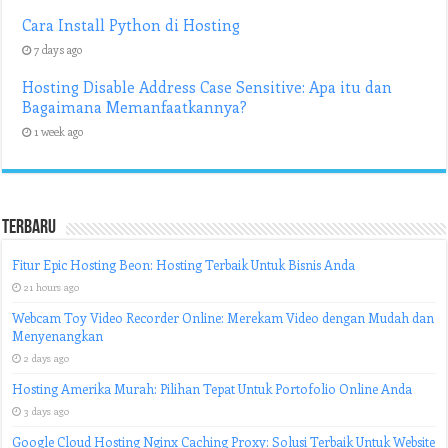
Cara Install Python di Hosting
7 days ago
Hosting Disable Address Case Sensitive: Apa itu dan
Bagaimana Memanfaatkannya?
1 week ago
Terbaru
Fitur Epic Hosting Beon: Hosting Terbaik Untuk Bisnis Anda
21 hours ago
Webcam Toy Video Recorder Online: Merekam Video dengan Mudah dan
Menyenangkan
2 days ago
Hosting Amerika Murah: Pilihan Tepat Untuk Portofolio Online Anda
3 days ago
Google Cloud Hosting Nginx Caching Proxy: Solusi Terbaik Untuk Website