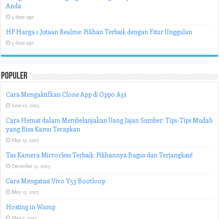
Anda
4 days ago
HP Harga 1 Jutaan Realme: Pilihan Terbaik dengan Fitur Unggulan
5 days ago
Populer
Cara Mengaktifkan Clone App di Oppo A3s
June 23, 2023
Cara Hemat dalam Membelanjakan Uang Jajan Sumber: Tips-Tips Mudah
yang Bisa Kamu Terapkan
May 15, 2023
Tas Kamera Mirrorless Terbaik: Pilihannya Bagus dan Terjangkau!
December 15, 2023
Cara Mengatasi Vivo Y53 Bootloop
May 15, 2023
Hosting in Wamp
May 2, 2023