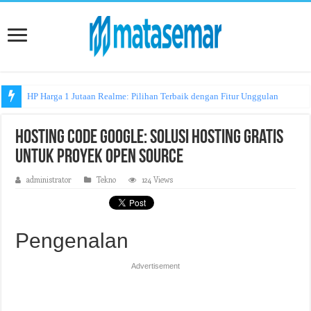
HP Harga 1 Jutaan Realme: Pilihan Terbaik dengan Fitur Unggulan
Hosting Code Google: Solusi Hosting Gratis
untuk Proyek Open Source
administrator
Tekno
124 Views
Pengenalan
Advertisement