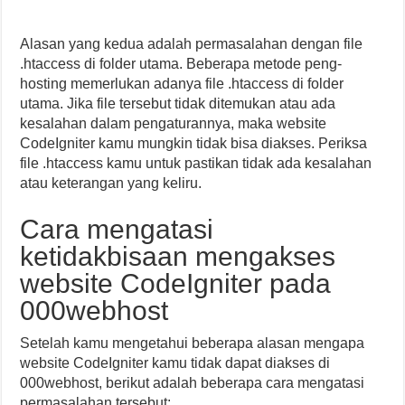
Alasan yang kedua adalah permasalahan dengan file
.htaccess di folder utama. Beberapa metode peng-
hosting memerlukan adanya file .htaccess di folder
utama. Jika file tersebut tidak ditemukan atau ada
kesalahan dalam pengaturannya, maka website
CodeIgniter kamu mungkin tidak bisa diakses. Periksa
file .htaccess kamu untuk pastikan tidak ada kesalahan
atau keterangan yang keliru.
Cara mengatasi
ketidakbisaan mengakses
website CodeIgniter pada
000webhost
Setelah kamu mengetahui beberapa alasan mengapa
website CodeIgniter kamu tidak dapat diakses di
000webhost, berikut adalah beberapa cara mengatasi
permasalahan tersebut: