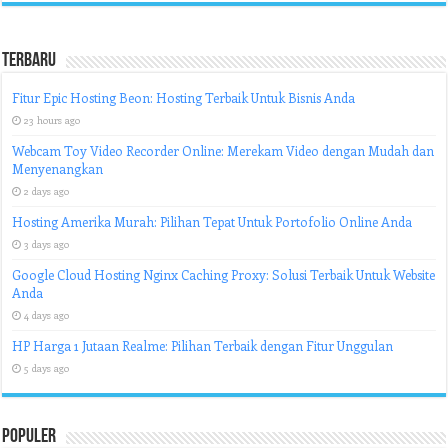
Terbaru
Fitur Epic Hosting Beon: Hosting Terbaik Untuk Bisnis Anda
23 hours ago
Webcam Toy Video Recorder Online: Merekam Video dengan Mudah dan
Menyenangkan
2 days ago
Hosting Amerika Murah: Pilihan Tepat Untuk Portofolio Online Anda
3 days ago
Google Cloud Hosting Nginx Caching Proxy: Solusi Terbaik Untuk Website
Anda
4 days ago
HP Harga 1 Jutaan Realme: Pilihan Terbaik dengan Fitur Unggulan
5 days ago
Populer