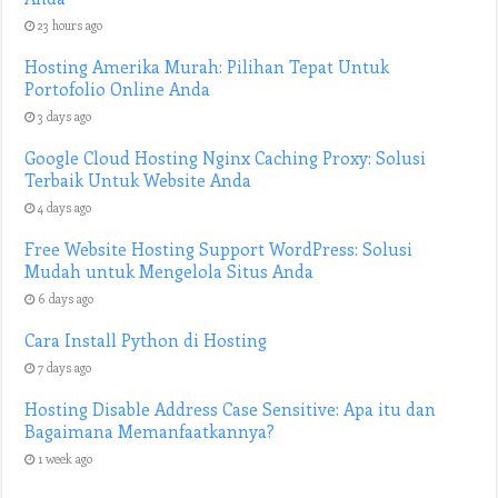
23 hours ago
Hosting Amerika Murah: Pilihan Tepat Untuk
Portofolio Online Anda
3 days ago
Google Cloud Hosting Nginx Caching Proxy: Solusi
Terbaik Untuk Website Anda
4 days ago
Free Website Hosting Support WordPress: Solusi
Mudah untuk Mengelola Situs Anda
6 days ago
Cara Install Python di Hosting
7 days ago
Hosting Disable Address Case Sensitive: Apa itu dan
Bagaimana Memanfaatkannya?
1 week ago