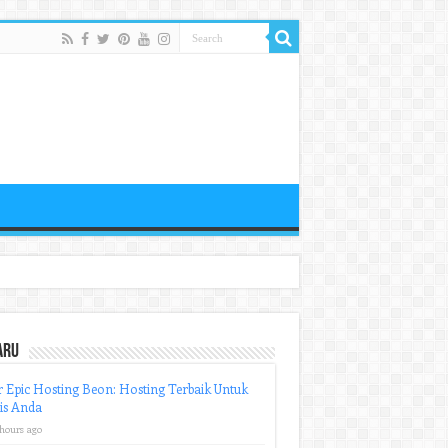
aru
r Epic Hosting Beon: Hosting Terbaik Untuk
is Anda
 hours ago