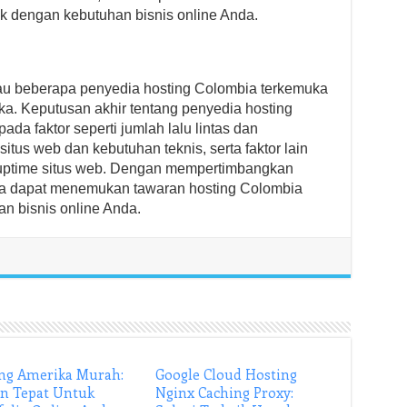
k dengan kebutuhan bisnis online Anda.
njau beberapa penyedia hosting Colombia terkemuka
eka. Keputusan akhir tentang penyedia hosting
ada faktor seperti jumlah lalu lintas dan
itus web dan kebutuhan teknis, serta faktor lain
 uptime situs web. Dengan mempertimbangkan
nda dapat menemukan tawaran hosting Colombia
n bisnis online Anda.
ng Amerika Murah:
Google Cloud Hosting
an Tepat Untuk
Nginx Caching Proxy: