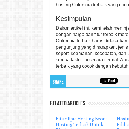
hosting Colombia terbaik yang coco
Kesimpulan
Dalam artikel ini, kami telah meni
dengan harga dan fitur terbaik mer
Colombia terbaik harus didasarkan p
pengunjung yang diharapkan, jenis s
seperti keamanan, kecepatan, dan
semua faktor ini secara cermat, A
terbaik yang cocok dengan kebutuha
Share
Related Articles
Fitur Epic Hosting Beon:
Hosti
Hosting Terbaik Untuk
Pilih