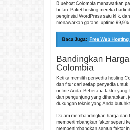
Bluehost Colombia menawarkan pake
bulan. Paket hosting mereka hadir d
penginstal WordPress satu klik, da
menawarkan garansi uptime 99,9% 
Baca Juga:
Free Web Hosting 
Bandingkan Harga 
Colombia
Ketika memilih penyedia hosting C
dan fitur dari setiap penyedia unt
online Anda. Beberapa faktor yang 
dan pengunjung yang diharapkan, je
dukungan teknis yang Anda butuhk
Dalam membandingkan harga dan fit
mempertimbangkan faktor seperti k
mempertimbangkan semua faktor in