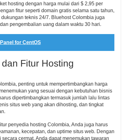
t hosting dengan harga mulai dari $ 2,95 per
engan fitur seperti domain gratis selama satu tahun,
n dukungan teknis 24/7. Bluehost Colombia juga
dan pengembalian uang dalam waktu 30 hari.
Panel for CentOS
dan Fitur Hosting
olombia, penting untuk mempertimbangkan harga
uk menemukan yang sesuai dengan kebutuhan bisnis
harus dipertimbangkan termasuk jumlah lalu lintas
nis situs web yang akan dihosting, dan tingkat
an.
ur penyedia hosting Colombia, Anda juga harus
eamanan, kecepatan, dan uptime situs web. Dengan
i secara cermat, Anda dapat menemukan tawaran