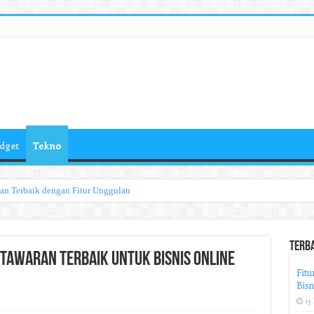
dget
Tekno
han Terbaik dengan Fitur Unggulan
Terb
 Tawaran Terbaik untuk Bisnis Online
Fitu
Bisn
13