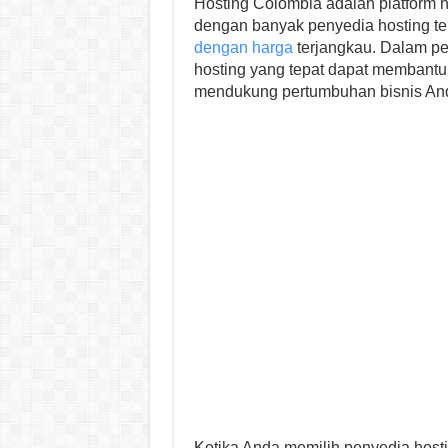
Hosting Colombia adalah platform h
dengan banyak penyedia hosting t
dengan harga
terjangkau. Dalam pe
hosting yang tepat dapat membantu 
mendukung pertumbuhan bisnis An
Ketika Anda memilih penyedia host