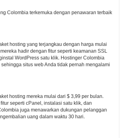
sting Colombia terkemuka dengan penawaran terbaik
et hosting yang terjangkau dengan harga mulai
g mereka hadir dengan fitur seperti keamanan SSL
penginstal WordPress satu klik. Hostinger Colombia
 sehingga situs web Anda tidak pernah mengalami
 hosting mereka mulai dari $ 3,99 per bulan.
tur seperti cPanel, instalasi satu klik, dan
 Colombia juga menawarkan dukungan pelanggan
engembalian uang dalam waktu 30 hari.