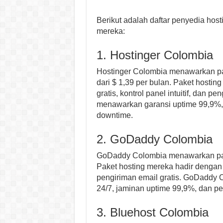
Berikut adalah daftar penyedia ho
mereka:
1. Hostinger Colombia
Hostinger Colombia menawarkan pak
dari $ 1,39 per bulan. Paket hostin
gratis, kontrol panel intuitif, dan 
menawarkan garansi uptime 99,9%,
downtime.
2. GoDaddy Colombia
GoDaddy Colombia menawarkan paket
Paket hosting mereka hadir dengan fi
pengiriman email gratis. GoDaddy
24/7, jaminan uptime 99,9%, dan p
3. Bluehost Colombia