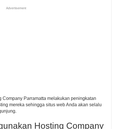
Advertisement
g Company Parramatta melakukan peningkatan
ting mereka sehingga situs web Anda akan selalu
gunjung.
gunakan Hosting Company