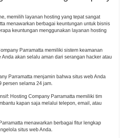
ne, memilih layanan hosting yang tepat sangat
tta menawarkan berbagai keuntungan untuk bisnis
eberapa keuntungan menggunakan layanan hosting
 Company Parramatta memiliki sistem keamanan
e Anda akan selalu aman dari serangan hacker atau
pany Parramatta menjamin bahwa situs web Anda
9 persen selama 24 jam.
sif: Hosting Company Parramatta memiliki tim
antu kapan saja melalui telepon, email, atau
Parramatta menawarkan berbagai fitur lengkap
gelola situs web Anda.