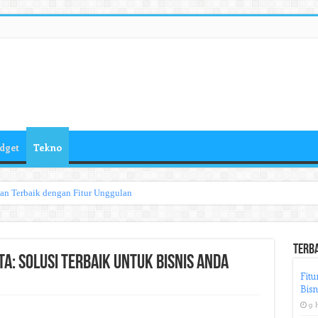
dget
Tekno
han Terbaik dengan Fitur Unggulan
Terb
: Solusi Terbaik Untuk Bisnis Anda
Fitu
Bisn
9 