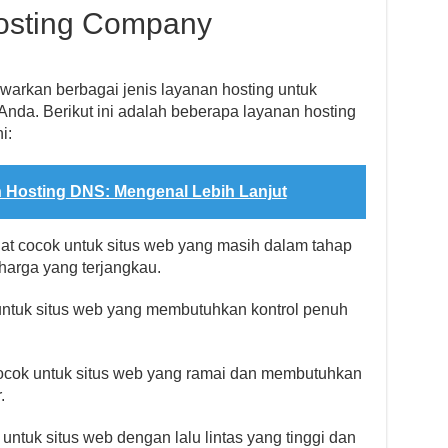
Hosting Company
arkan berbagai jenis layanan hosting untuk
nda. Berikut ini adalah beberapa layanan hosting
i:
 Hosting DNS: Mengenal Lebih Lanjut
gat cocok untuk situs web yang masih dalam tahap
rga yang terjangkau.
 untuk situs web yang membutuhkan kontrol penuh
 cocok untuk situs web yang ramai dan membutuhkan
.
 untuk situs web dengan lalu lintas yang tinggi dan