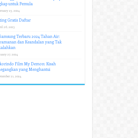
gkap untuk Pemula
bruary 23, 2024
ing Gratis Daftar
il 26, 2023
Samsung Terbaru 2024 Tahan Air:
yamanan dan Keandalan yang Tak
kalahkan
uary 27, 2024
korindo Film My Demon: Kisah
egangkan yang Menghantui
ptember 21, 2024