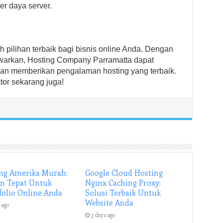
r daya server.
pilihan terbaik bagi bisnis online Anda. Dengan
awarkan, Hosting Company Parramatta dapat
an memberikan pengalaman hosting yang terbaik.
tor sekarang juga!
ng Amerika Murah:
Google Cloud Hosting
an Tepat Untuk
Nginx Caching Proxy:
folio Online Anda
Solusi Terbaik Untuk
Website Anda
 ago
3 days ago