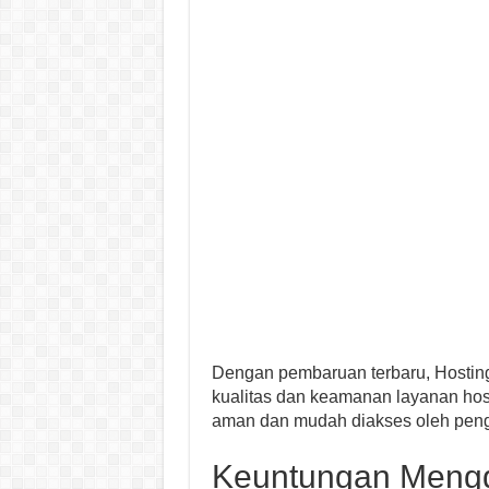
Dengan pembaruan terbaru, Hostin
kualitas dan keamanan layanan hos
aman dan mudah diakses oleh pen
Keuntungan Meng