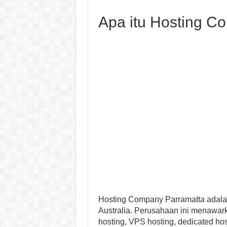
Apa itu Hosting C
Hosting Company Parramatta adalah
Australia. Perusahaan ini menawark
hosting, VPS hosting, dedicated hos