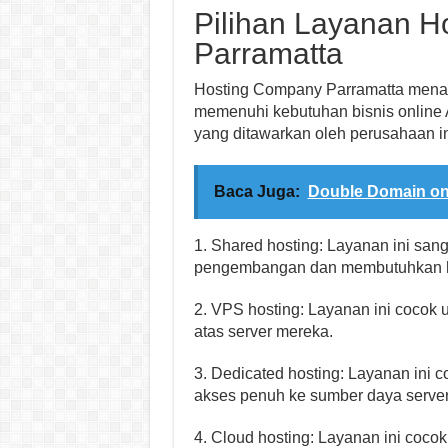
Pilihan Layanan 
Parramatta
Hosting Company Parramatta menaw
memenuhi kebutuhan bisnis online A
yang ditawarkan oleh perusahaan in
Baca Juga:
Double Domain on
1. Shared hosting: Layanan ini san
pengembangan dan membutuhkan ha
2. VPS hosting: Layanan ini cocok
atas server mereka.
3. Dedicated hosting: Layanan ini
akses penuh ke sumber daya server
4. Cloud hosting: Layanan ini cocok