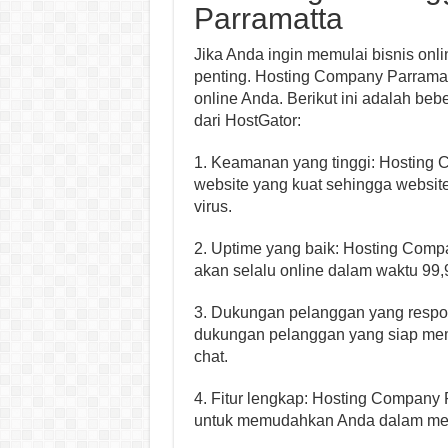
Parramatta
Jika Anda ingin memulai bisnis onli
penting. Hosting Company Parrama
online Anda. Berikut ini adalah b
dari HostGator:
1. Keamanan yang tinggi: Hosting
website yang kuat sehingga websit
virus.
2. Uptime yang baik: Hosting Com
akan selalu online dalam waktu 99,
3. Dukungan pelanggan yang respon
dukungan pelanggan yang siap memb
chat.
4. Fitur lengkap: Hosting Company 
untuk memudahkan Anda dalam men