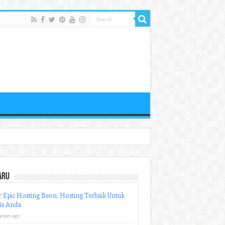
aru
r Epic Hosting Beon: Hosting Terbaik Untuk
is Anda
hours ago