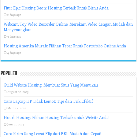
Fitur Epic Hosting Beon: Hosting Terbaik Untuk Bisnis Anda
2 days ago
Webcam Toy Video Recorder Online: Merekam Video dengan Mudah dan
Menyenangkan
3 days ago
Hosting Amerika Murah: Pilihan Tepat Untuk Portofolio Online Anda
4 days ago
Populer
Guild Website Hosting: Membuat Situs Yang Memukau
August 16, 2023
Cara Laptop HP Tidak Lemot: Tips dan Trik Efektif
March 4, 2024
Hourb Hosting: Pilihan Hosting Terbaik untuk Website Anda!
June 11, 2023
Cara Kirim Uang Lewat Flip dari BRI: Mudah dan Cepat!