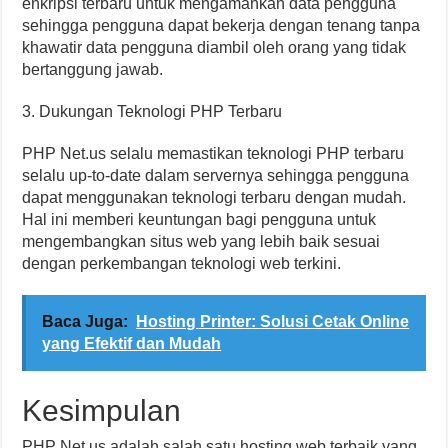
enkripsi terbaru untuk mengamankan data pengguna
sehingga pengguna dapat bekerja dengan tenang tanpa
khawatir data pengguna diambil oleh orang yang tidak
bertanggung jawab.
3. Dukungan Teknologi PHP Terbaru
PHP Net.us selalu memastikan teknologi PHP terbaru
selalu up-to-date dalam servernya sehingga pengguna
dapat menggunakan teknologi terbaru dengan mudah.
Hal ini memberi keuntungan bagi pengguna untuk
mengembangkan situs web yang lebih baik sesuai
dengan perkembangan teknologi web terkini.
Baca Juga:
Hosting Printer: Solusi Cetak Online
yang Efektif dan Mudah
Kesimpulan
PHP Net.us adalah salah satu hosting web terbaik yang