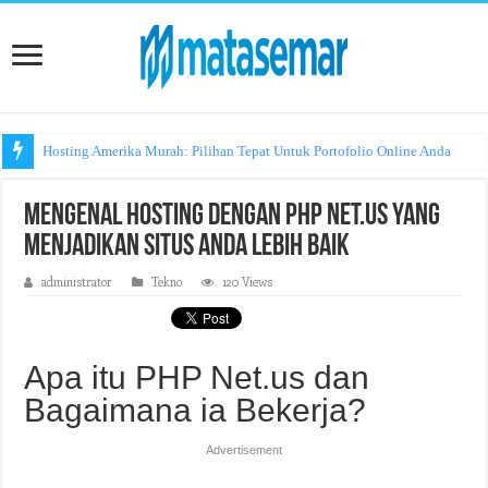
Hosting Amerika Murah: Pilihan Tepat Untuk Portofolio Online Anda
Mengenal Hosting dengan PHP Net.us yang
Menjadikan Situs Anda Lebih Baik
administrator
Tekno
120 Views
Apa itu PHP Net.us dan
Bagaimana ia Bekerja?
Advertisement