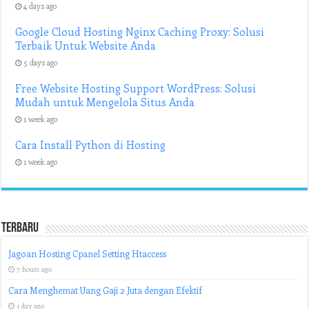
4 days ago
Google Cloud Hosting Nginx Caching Proxy: Solusi
Terbaik Untuk Website Anda
5 days ago
Free Website Hosting Support WordPress: Solusi
Mudah untuk Mengelola Situs Anda
1 week ago
Cara Install Python di Hosting
1 week ago
Terbaru
Jagoan Hosting Cpanel Setting Htaccess
7 hours ago
Cara Menghemat Uang Gaji 2 Juta dengan Efektif
1 day ago