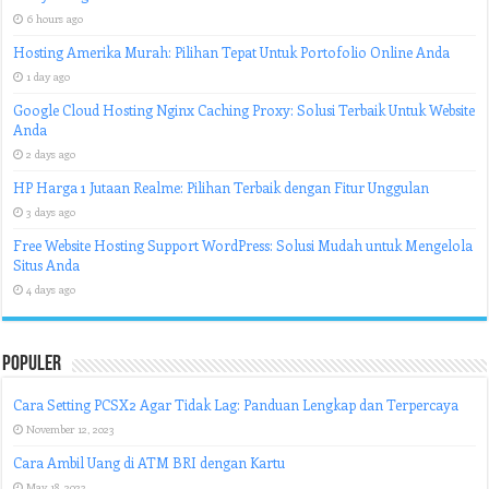
6 hours ago
Hosting Amerika Murah: Pilihan Tepat Untuk Portofolio Online Anda
1 day ago
Google Cloud Hosting Nginx Caching Proxy: Solusi Terbaik Untuk Website
Anda
2 days ago
HP Harga 1 Jutaan Realme: Pilihan Terbaik dengan Fitur Unggulan
3 days ago
Free Website Hosting Support WordPress: Solusi Mudah untuk Mengelola
Situs Anda
4 days ago
Populer
Cara Setting PCSX2 Agar Tidak Lag: Panduan Lengkap dan Terpercaya
November 12, 2023
Cara Ambil Uang di ATM BRI dengan Kartu
May 18, 2023