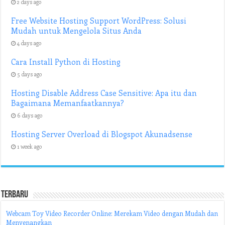
2 days ago
Free Website Hosting Support WordPress: Solusi
Mudah untuk Mengelola Situs Anda
4 days ago
Cara Install Python di Hosting
5 days ago
Hosting Disable Address Case Sensitive: Apa itu dan
Bagaimana Memanfaatkannya?
6 days ago
Hosting Server Overload di Blogspot Akunadsense
1 week ago
Terbaru
Webcam Toy Video Recorder Online: Merekam Video dengan Mudah dan
Menyenangkan