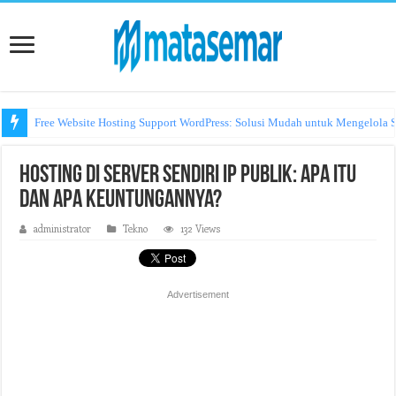
Free Website Hosting Support WordPress: Solusi Mudah untuk Mengelola S
Hosting di Server Sendiri IP Publik: Apa itu
dan Apa Keuntungannya?
administrator
Tekno
132 Views
Advertisement