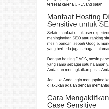
tersesat karena URL yang salah.
Manfaat Hosting D
Sensitive untuk S
Selain manfaat untuk user experien
meningkatkan SEO atau ranking situs
mesin pencari, seperti Google, me
yang berbeda juga sebagai halama
Dengan hosting DACS, mesin penca
yang sama sebagai satu halaman ya
Anda dan meningkatkan posisi Anda 
Jadi, jika Anda ingin mengoptimalk
dilakukan adalah dengan memanfaat
Cara Mengaktifkan
Case Sensitive