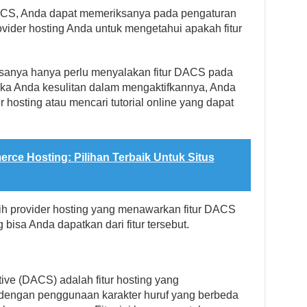
DACS, Anda dapat memeriksanya pada pengaturan
vider hosting Anda untuk mengetahui apakah fitur
biasanya hanya perlu menyalakan fitur DACS pada
ika Anda kesulitan dalam mengaktifkannya, Anda
 hosting atau mencari tutorial online yang dapat
ce Hosting: Pilihan Terbaik Untuk Situs
lih provider hosting yang menawarkan fitur DACS
isa Anda dapatkan dari fitur tersebut.
ive (DACS) adalah fitur hosting yang
engan penggunaan karakter huruf yang berbeda