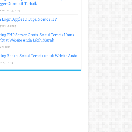
ger Otomotif Terbaik
ptember 13, 2023
a Login Apple ID Lupa Nomor HP
gust 17, 2023
ing PHP Server Gratis: Solusi Terbaik Untuk
buat Website Anda Lebih Murah
y 7, 2023
ing Rackh, Solusi Terbaik untuk Website Anda
y 19, 2023