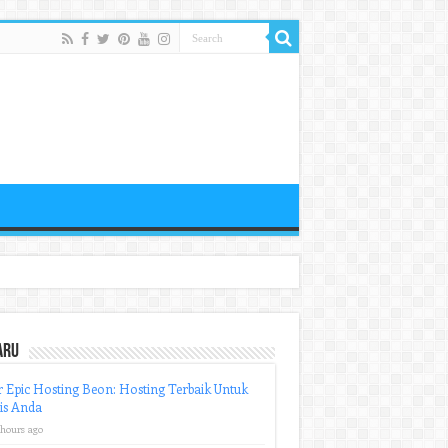
aru
r Epic Hosting Beon: Hosting Terbaik Untuk
is Anda
 hours ago