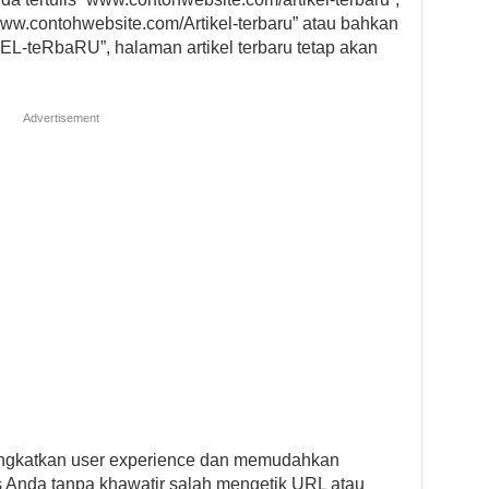
w.contohwebsite.com/Artikel-terbaru” atau bahkan
teRbaRU”, halaman artikel terbaru tetap akan
Advertisement
ningkatkan user experience dan memudahkan
 Anda tanpa khawatir salah mengetik URL atau