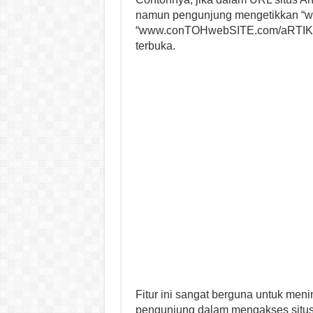
namun pengunjung mengetikkan “ww
“www.conTOHwebSITE.com/aRTIKEL-
terbuka.
Fitur ini sangat berguna untuk me
pengunjung dalam mengakses situs