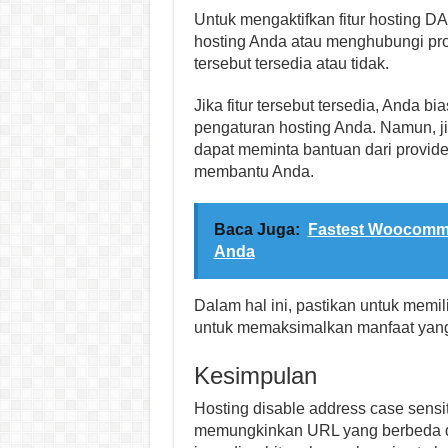
Untuk mengaktifkan fitur hosting 
hosting Anda atau menghubungi pro
tersebut tersedia atau tidak.
Jika fitur tersebut tersedia, Anda 
pengaturan hosting Anda. Namun, j
dapat meminta bantuan dari provider
membantu Anda.
Baca Juga:
Fastest Woocommer
Anda
Dalam hal ini, pastikan untuk memi
untuk memaksimalkan manfaat yang b
Kesimpulan
Hosting disable address case sensit
memungkinkan URL yang berbeda d