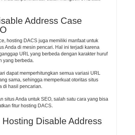
isable Address Case
EO
ce, hosting DACS juga memiliki manfaat untuk
 Anda di mesin pencari. Hal ini terjadi karena
nganggap URL yang berbeda dengan karakter huruf
n yang berbeda.
ri dapat memperhitungkan semua variasi URL
ng sama, sehingga memperkuat otoritas situs
di hasil pencarian.
an situs Anda untuk SEO, salah satu cara yang bisa
kan fitur hosting DACS.
 Hosting Disable Address