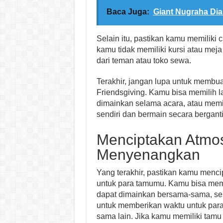
Baca Juga:
Giant Nugraha Di
Selain itu, pastikan kamu memiliki
kamu tidak memiliki kursi atau me
dari teman atau toko sewa.
Terakhir, jangan lupa untuk membua
Friendsgiving. Kamu bisa memilih 
dimainkan selama acara, atau memi
sendiri dan bermain secara bergant
Menciptakan Atmos
Menyenangkan
Yang terakhir, pastikan kamu menc
untuk para tamumu. Kamu bisa memb
dapat dimainkan bersama-sama, seper
untuk memberikan waktu untuk para 
sama lain. Jika kamu memiliki tamu