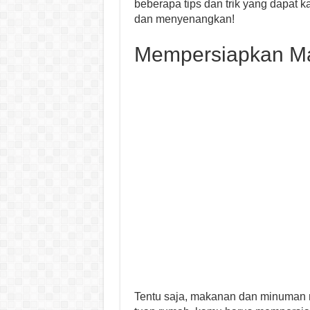
beberapa tips dan trik yang dapat
dan menyenangkan!
Mempersiapkan M
Tentu saja, makanan dan minuman m