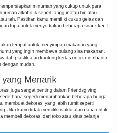
mempersiapkan minuman yang cukup untuk para
uman alkoholik seperti anggur atau bir, atau
atau teh. Pastikan kamu memiliki cukup gelas dan
ngan lupa untuk menyediakan beberapa snack kecil
ediakan tempat untuk menyimpan makanan yang
amumu yang ingin membawa pulang sisa makanan.
adah plastik atau kantong kertas untuk membantu
 dengan mudah.
 yang Menarik
asi juga sangat penting dalam Friendsgiving.
 sederhana seperti menambahkan beberapa bunga
au membuat dekorasi yang lebih rumit seperti
g. Jika kamu tidak memiliki waktu atau dana untuk
 membeli dekorasi dari toko atau situs belanja