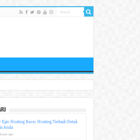
aru
r Epic Hosting Beon: Hosting Terbaik Untuk
is Anda
 hours ago