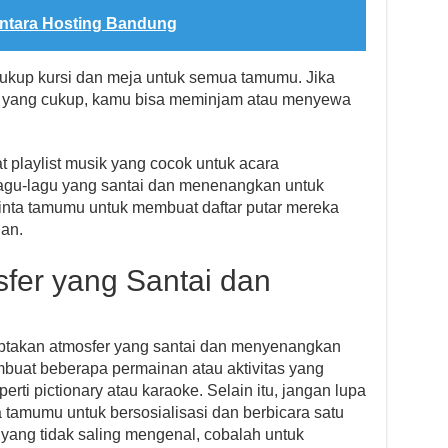
antara Hosting Bandung
 cukup kursi dan meja untuk semua tamumu. Jika
ja yang cukup, kamu bisa meminjam atau menyewa
t playlist musik yang cocok untuk acara
lagu-lagu yang santai dan menenangkan untuk
nta tamumu untuk membuat daftar putar mereka
ian.
fer yang Santai dan
iptakan atmosfer yang santai dan menyenangkan
uat beberapa permainan atau aktivitas yang
ti pictionary atau karaoke. Selain itu, jangan lupa
tamumu untuk bersosialisasi dan berbicara satu
 yang tidak saling mengenal, cobalah untuk