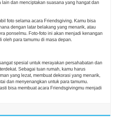
lain dan menciptakan suasana yang hangat dan
bil foto selama acara Friendsgiving. Kamu bisa
ana dengan latar belakang yang menarik, atau
a ponselmu. Foto-foto ini akan menjadi kenangan
li oleh para tamumu di masa depan.
sangat spesial untuk merayakan persahabatan dan
erdekat. Sebagai tuan rumah, kamu harus
an yang lezat, membuat dekorasi yang menarik,
ntai dan menyenangkan untuk para tamumu.
 pasti bisa membuat acara Friendsgivingmu menjadi