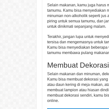
Selain makanan, kamu juga harus 
tamumu. Kamu bisa menyediakan min
minuman non-alkoholik seperti jus 
piring untuk semua tamumu, dan ja
untuk dinikmati sepanjang malam.
Terakhir, jangan lupa untuk meny
tersisa dan mengemasnya untuk t
Kamu bisa menyediakan beberapa w
tamumu membawa pulang makanan
Membuat Dekorasi
Selain makanan dan minuman, dekor
Kamu bisa membuat dekorasi yang
atau daun kering di meja makan, at
membuat lampion atau hiasan dindin
membuat dekorasi sendiri, kamu bisa
online.