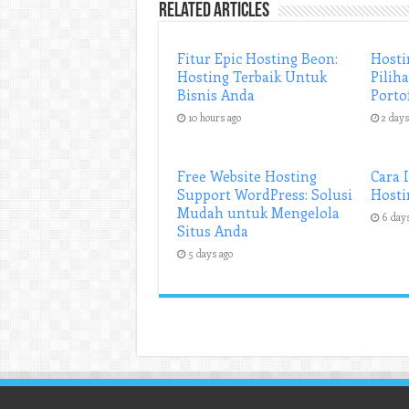
Related Articles
Fitur Epic Hosting Beon:
Hosti
Hosting Terbaik Untuk
Pilih
Bisnis Anda
Porto
10 hours ago
2 days
Free Website Hosting
Cara 
Support WordPress: Solusi
Hosti
Mudah untuk Mengelola
6 day
Situs Anda
5 days ago