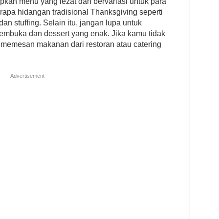
kan menu yang lezat dan bervariasi untuk para
pa hidangan tradisional Thanksgiving seperti
n stuffing. Selain itu, jangan lupa untuk
mbuka dan dessert yang enak. Jika kamu tidak
 memesan makanan dari restoran atau catering
Advertisement