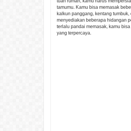
tuan rumah, kamu harus mempersiap
tamumu. Kamu bisa memasak bebera
kalkun panggang, kentang tumbuk, da
menyediakan beberapa hidangan pe
terlalu pandai memasak, kamu bisa
yang terpercaya.