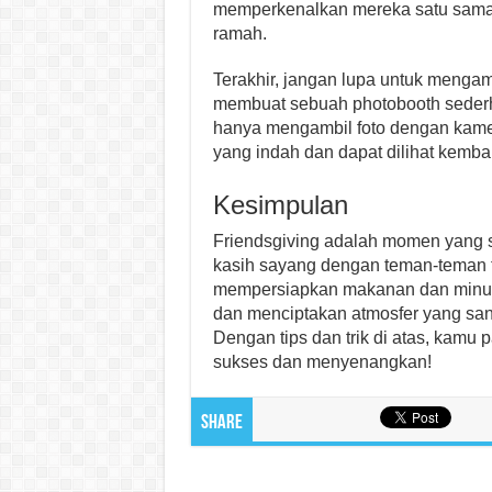
memperkenalkan mereka satu sama 
ramah.
Terakhir, jangan lupa untuk mengam
membuat sebuah photobooth sederh
hanya mengambil foto dengan kamer
yang indah dan dapat dilihat kemba
Kesimpulan
Friendsgiving adalah momen yang 
kasih sayang dengan teman-teman t
mempersiapkan makanan dan minum
dan menciptakan atmosfer yang sa
Dengan tips dan trik di atas, kamu
sukses dan menyenangkan!
Share