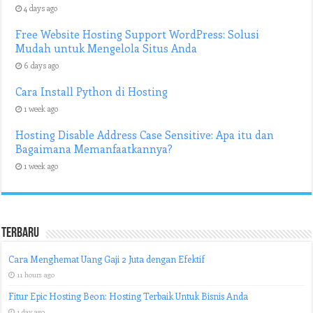
4 days ago
Free Website Hosting Support WordPress: Solusi
Mudah untuk Mengelola Situs Anda
6 days ago
Cara Install Python di Hosting
1 week ago
Hosting Disable Address Case Sensitive: Apa itu dan
Bagaimana Memanfaatkannya?
1 week ago
Terbaru
Cara Menghemat Uang Gaji 2 Juta dengan Efektif
11 hours ago
Fitur Epic Hosting Beon: Hosting Terbaik Untuk Bisnis Anda
1 day ago