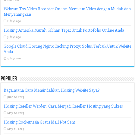
Webcam Toy Video Recorder Online: Merekam Video dengan Mudah dan
Menyenangkan
2 days ago
Hosting Amerika Murah: Pilihan Tepat Untuk Portofolio Online Anda
3 days ago
Google Cloud Hosting Nginx Caching Proxy: Solusi Terbaik Untuk Website
Anda
4 days ago
Populer
Bagaimana Cara Memindahkan Hosting Website Saya?
June 20, 2023
Hosting Reseller Werden: Cara Menjadi Reseller Hosting yang Sukses
May 20, 2023
Hosting Rocketnesia Gratis Mail Not Sent
May 21, 2023