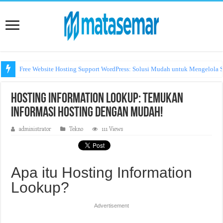
Free Website Hosting Support WordPress: Solusi Mudah untuk Mengelola S
Hosting Information Lookup: Temukan
Informasi Hosting dengan Mudah!
administrator
Tekno
111 Views
Apa itu Hosting Information
Lookup?
Advertisement