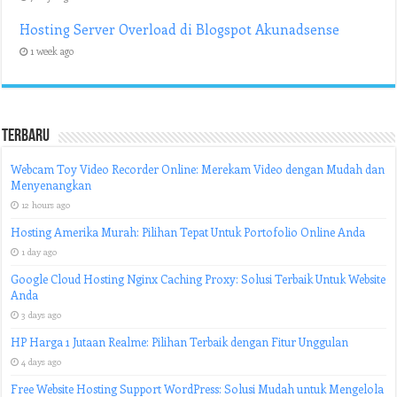
Hosting Server Overload di Blogspot Akunadsense
1 week ago
Terbaru
Webcam Toy Video Recorder Online: Merekam Video dengan Mudah dan
Menyenangkan
12 hours ago
Hosting Amerika Murah: Pilihan Tepat Untuk Portofolio Online Anda
1 day ago
Google Cloud Hosting Nginx Caching Proxy: Solusi Terbaik Untuk Website
Anda
3 days ago
HP Harga 1 Jutaan Realme: Pilihan Terbaik dengan Fitur Unggulan
4 days ago
Free Website Hosting Support WordPress: Solusi Mudah untuk Mengelola