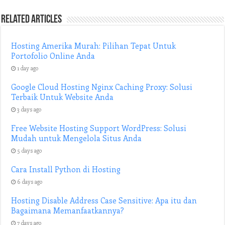
Related Articles
Hosting Amerika Murah: Pilihan Tepat Untuk
Portofolio Online Anda
1 day ago
Google Cloud Hosting Nginx Caching Proxy: Solusi
Terbaik Untuk Website Anda
3 days ago
Free Website Hosting Support WordPress: Solusi
Mudah untuk Mengelola Situs Anda
5 days ago
Cara Install Python di Hosting
6 days ago
Hosting Disable Address Case Sensitive: Apa itu dan
Bagaimana Memanfaatkannya?
7 days ago