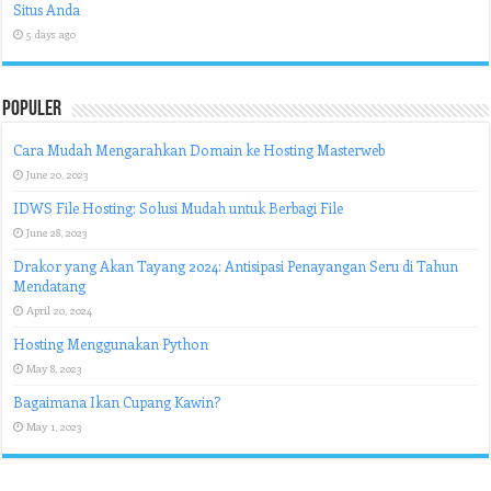
Situs Anda
5 days ago
Populer
Cara Mudah Mengarahkan Domain ke Hosting Masterweb
June 20, 2023
IDWS File Hosting: Solusi Mudah untuk Berbagi File
June 28, 2023
Drakor yang Akan Tayang 2024: Antisipasi Penayangan Seru di Tahun
Mendatang
April 20, 2024
Hosting Menggunakan Python
May 8, 2023
Bagaimana Ikan Cupang Kawin?
May 1, 2023