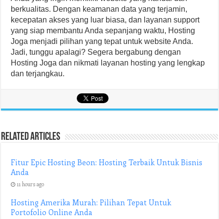
berkualitas. Dengan keamanan data yang terjamin,
kecepatan akses yang luar biasa, dan layanan support
yang siap membantu Anda sepanjang waktu, Hosting
Joga menjadi pilihan yang tepat untuk website Anda.
Jadi, tunggu apalagi? Segera bergabung dengan
Hosting Joga dan nikmati layanan hosting yang lengkap
dan terjangkau.
Related Articles
Fitur Epic Hosting Beon: Hosting Terbaik Untuk Bisnis
Anda
11 hours ago
Hosting Amerika Murah: Pilihan Tepat Untuk
Portofolio Online Anda