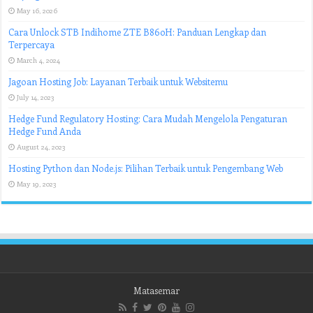
May 16, 2026
Cara Unlock STB Indihome ZTE B860H: Panduan Lengkap dan
Terpercaya
March 4, 2024
Jagoan Hosting Job: Layanan Terbaik untuk Websitemu
July 14, 2023
Hedge Fund Regulatory Hosting: Cara Mudah Mengelola Pengaturan
Hedge Fund Anda
August 24, 2023
Hosting Python dan Node.js: Pilihan Terbaik untuk Pengembang Web
May 19, 2023
Matasemar