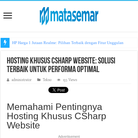
HP Harga 1 Jutaan Realme: Pilihan Terbaik dengan Fitur Unggulan
Hosting Khusus CSharp Website: Solusi
Terbaik untuk Performa Optimal
administrator
Tekno
135 Views
Memahami Pentingnya
Hosting Khusus CSharp
Website
Advertisement