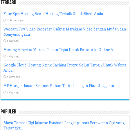
Terbaru
Fitur Epic Hosting Beon: Hosting Terbaik Untuk Bisnis Anda
11 hours ago
Webcam Toy Video Recorder Online: Merekam Video dengan Mudah dan
Menyenangkan
1 day ago
Hosting Amerika Murah: Pilihan Tepat Untuk Portofolio Online Anda
2 days ago
Google Cloud Hosting Nginx Caching Proxy: Solusi Terbaik Untuk Website
Anda
3 days ago
HP Harga 1 Jutaan Realme: Pilihan Terbaik dengan Fitur Unggulan
4 days ago
Populer
Biaya Tambal Gigi Jakarta: Panduan Lengkap untuk Perawatan Gigi yang
Terjangkau