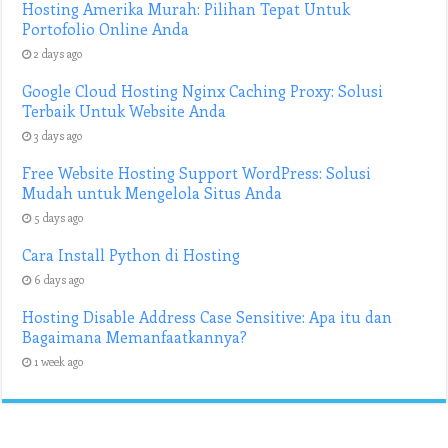
Hosting Amerika Murah: Pilihan Tepat Untuk
Portofolio Online Anda
2 days ago
Google Cloud Hosting Nginx Caching Proxy: Solusi
Terbaik Untuk Website Anda
3 days ago
Free Website Hosting Support WordPress: Solusi
Mudah untuk Mengelola Situs Anda
5 days ago
Cara Install Python di Hosting
6 days ago
Hosting Disable Address Case Sensitive: Apa itu dan
Bagaimana Memanfaatkannya?
1 week ago