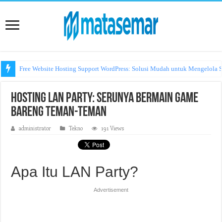
Free Website Hosting Support WordPress: Solusi Mudah untuk Mengelola S
Hosting LAN Party: Serunya Bermain Game
Bareng Teman-Teman
administrator
Tekno
191 Views
Apa Itu LAN Party?
Advertisement