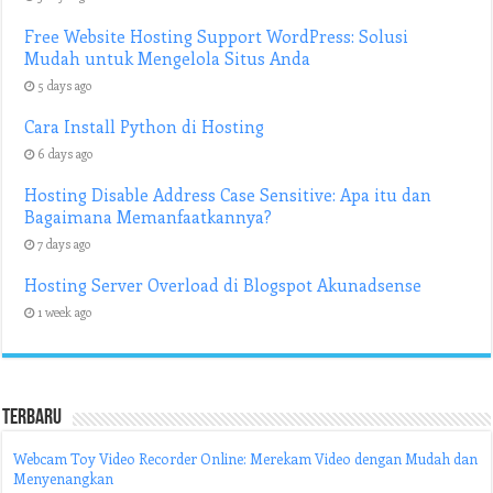
Free Website Hosting Support WordPress: Solusi
Mudah untuk Mengelola Situs Anda
5 days ago
Cara Install Python di Hosting
6 days ago
Hosting Disable Address Case Sensitive: Apa itu dan
Bagaimana Memanfaatkannya?
7 days ago
Hosting Server Overload di Blogspot Akunadsense
1 week ago
Terbaru
Webcam Toy Video Recorder Online: Merekam Video dengan Mudah dan
Menyenangkan