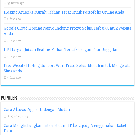
19 hours ago
Hosting Amerika Murah: Pilihan Tepat Untuk Portofolio Online Anda
2 days ago
Google Cloud Hosting Nginx Caching Proxy: Solusi Terbaik Untuk Website
Anda
3 days ago
HP Harga 1 Jutaan Realme: Pilihan Terbaik dengan Fitur Unggulan
4 days ago
Free Website Hosting Support WordPress: Solusi Mudah untuk Mengelola
Situs Anda
5 days ago
Populer
Cara Aktivasi Apple ID dengan Mudah
August 13, 2023
Cara Menghubungkan Internet dari HP ke Laptop Menggunakan Kabel
Data