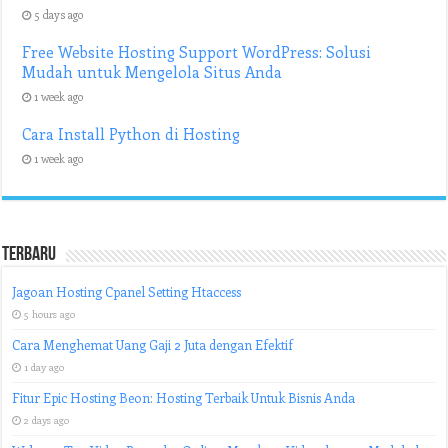
5 days ago
Free Website Hosting Support WordPress: Solusi
Mudah untuk Mengelola Situs Anda
1 week ago
Cara Install Python di Hosting
1 week ago
Terbaru
Jagoan Hosting Cpanel Setting Htaccess
5 hours ago
Cara Menghemat Uang Gaji 2 Juta dengan Efektif
1 day ago
Fitur Epic Hosting Beon: Hosting Terbaik Untuk Bisnis Anda
2 days ago