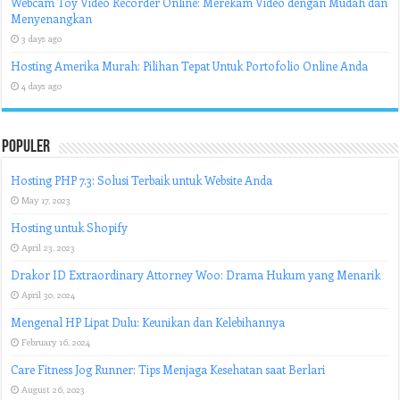
Webcam Toy Video Recorder Online: Merekam Video dengan Mudah dan
Menyenangkan
3 days ago
Hosting Amerika Murah: Pilihan Tepat Untuk Portofolio Online Anda
4 days ago
Populer
Hosting PHP 7.3: Solusi Terbaik untuk Website Anda
May 17, 2023
Hosting untuk Shopify
April 23, 2023
Drakor ID Extraordinary Attorney Woo: Drama Hukum yang Menarik
April 30, 2024
Mengenal HP Lipat Dulu: Keunikan dan Kelebihannya
February 16, 2024
Care Fitness Jog Runner: Tips Menjaga Kesehatan saat Berlari
August 26, 2023