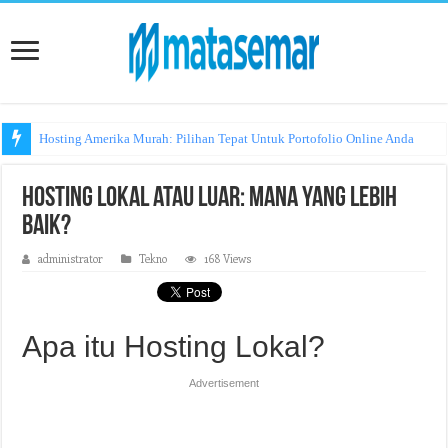
Hosting Amerika Murah: Pilihan Tepat Untuk Portofolio Online Anda
Hosting Lokal atau Luar: Mana yang Lebih
Baik?
administrator
Tekno
168 Views
Apa itu Hosting Lokal?
Advertisement