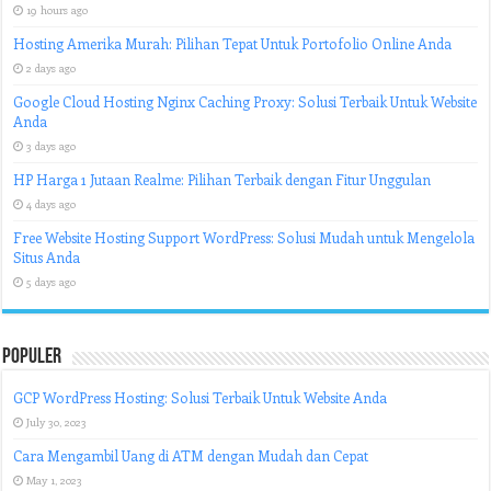
19 hours ago
Hosting Amerika Murah: Pilihan Tepat Untuk Portofolio Online Anda
2 days ago
Google Cloud Hosting Nginx Caching Proxy: Solusi Terbaik Untuk Website
Anda
3 days ago
HP Harga 1 Jutaan Realme: Pilihan Terbaik dengan Fitur Unggulan
4 days ago
Free Website Hosting Support WordPress: Solusi Mudah untuk Mengelola
Situs Anda
5 days ago
Populer
GCP WordPress Hosting: Solusi Terbaik Untuk Website Anda
July 30, 2023
Cara Mengambil Uang di ATM dengan Mudah dan Cepat
May 1, 2023