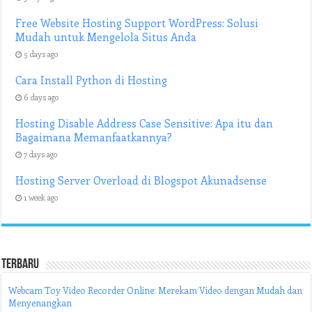
Free Website Hosting Support WordPress: Solusi
Mudah untuk Mengelola Situs Anda
5 days ago
Cara Install Python di Hosting
6 days ago
Hosting Disable Address Case Sensitive: Apa itu dan
Bagaimana Memanfaatkannya?
7 days ago
Hosting Server Overload di Blogspot Akunadsense
1 week ago
Terbaru
Webcam Toy Video Recorder Online: Merekam Video dengan Mudah dan
Menyenangkan