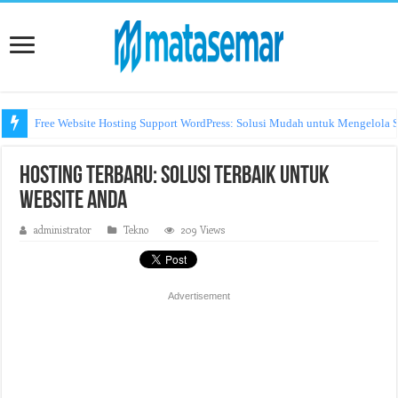
Free Website Hosting Support WordPress: Solusi Mudah untuk Mengelola S
Hosting Terbaru: Solusi Terbaik untuk
Website Anda
administrator
Tekno
209 Views
Advertisement