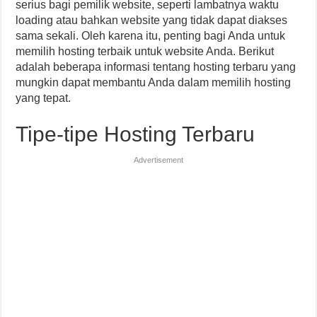
serius bagi pemilik website, seperti lambatnya waktu
loading atau bahkan website yang tidak dapat diakses
sama sekali. Oleh karena itu, penting bagi Anda untuk
memilih hosting terbaik untuk website Anda. Berikut
adalah beberapa informasi tentang hosting terbaru yang
mungkin dapat membantu Anda dalam memilih hosting
yang tepat.
Tipe-tipe Hosting Terbaru
Advertisement