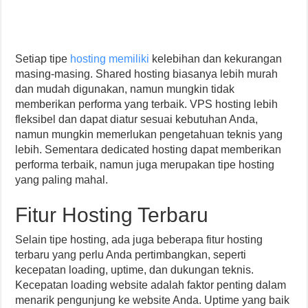
Setiap tipe
hosting memiliki
kelebihan dan kekurangan
masing-masing. Shared hosting biasanya lebih murah
dan mudah digunakan, namun mungkin tidak
memberikan performa yang terbaik. VPS hosting lebih
fleksibel dan dapat diatur sesuai kebutuhan Anda,
namun mungkin memerlukan pengetahuan teknis yang
lebih. Sementara dedicated hosting dapat memberikan
performa terbaik, namun juga merupakan tipe hosting
yang paling mahal.
Fitur Hosting Terbaru
Selain tipe hosting, ada juga beberapa fitur hosting
terbaru yang perlu Anda pertimbangkan, seperti
kecepatan loading, uptime, dan dukungan teknis.
Kecepatan loading website adalah faktor penting dalam
menarik pengunjung ke website Anda. Uptime yang baik