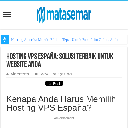
Hosting Amerika Murah: Pilihan Tepat Untuk Portofolio Online Anda
Hosting VPS España: Solusi Terbaik untuk
Website Anda
administrator
Tekno
198 Views
Kenapa Anda Harus Memilih
Hosting VPS España?
Advertisement