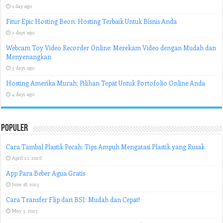
1 day ago
Fitur Epic Hosting Beon: Hosting Terbaik Untuk Bisnis Anda
2 days ago
Webcam Toy Video Recorder Online: Merekam Video dengan Mudah dan
Menyenangkan
3 days ago
Hosting Amerika Murah: Pilihan Tepat Untuk Portofolio Online Anda
4 days ago
Populer
Cara Tambal Plastik Pecah: Tips Ampuh Mengatasi Plastik yang Rusak
April 21, 2026
App Para Beber Agua Gratis
June 18, 2023
Cara Transfer Flip dari BSI: Mudah dan Cepat!
May 3, 2023