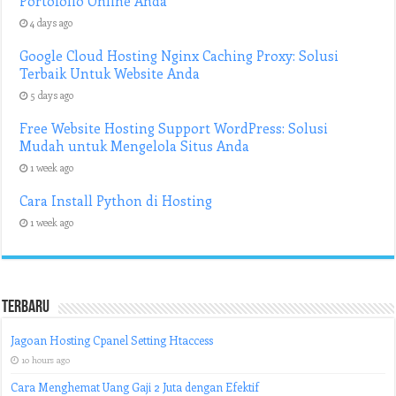
Portofolio Online Anda
4 days ago
Google Cloud Hosting Nginx Caching Proxy: Solusi
Terbaik Untuk Website Anda
5 days ago
Free Website Hosting Support WordPress: Solusi
Mudah untuk Mengelola Situs Anda
1 week ago
Cara Install Python di Hosting
1 week ago
Terbaru
Jagoan Hosting Cpanel Setting Htaccess
10 hours ago
Cara Menghemat Uang Gaji 2 Juta dengan Efektif