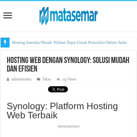
Hosting Amerika Murah: Pilihan Tepat Untuk Portofolio Online Anda
Hosting Web dengan Synology: Solusi Mudah
dan Efisien
administrator
Tekno
213 Views
Synology: Platform Hosting
Web Terbaik
Advertisement