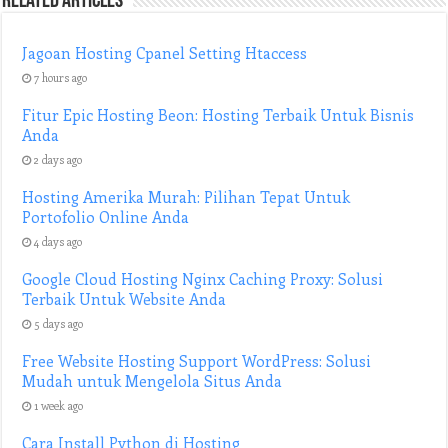
Related Articles
Jagoan Hosting Cpanel Setting Htaccess
7 hours ago
Fitur Epic Hosting Beon: Hosting Terbaik Untuk Bisnis
Anda
2 days ago
Hosting Amerika Murah: Pilihan Tepat Untuk
Portofolio Online Anda
4 days ago
Google Cloud Hosting Nginx Caching Proxy: Solusi
Terbaik Untuk Website Anda
5 days ago
Free Website Hosting Support WordPress: Solusi
Mudah untuk Mengelola Situs Anda
1 week ago
Cara Install Python di Hosting