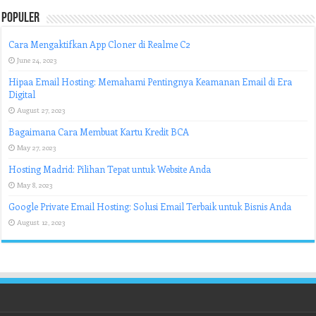
Populer
Cara Mengaktifkan App Cloner di Realme C2
June 24, 2023
Hipaa Email Hosting: Memahami Pentingnya Keamanan Email di Era
Digital
August 27, 2023
Bagaimana Cara Membuat Kartu Kredit BCA
May 27, 2023
Hosting Madrid: Pilihan Tepat untuk Website Anda
May 8, 2023
Google Private Email Hosting: Solusi Email Terbaik untuk Bisnis Anda
August 12, 2023