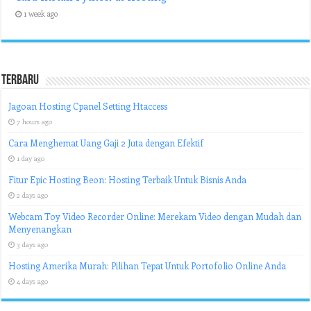
1 week ago
Terbaru
Jagoan Hosting Cpanel Setting Htaccess
7 hours ago
Cara Menghemat Uang Gaji 2 Juta dengan Efektif
1 day ago
Fitur Epic Hosting Beon: Hosting Terbaik Untuk Bisnis Anda
2 days ago
Webcam Toy Video Recorder Online: Merekam Video dengan Mudah dan
Menyenangkan
3 days ago
Hosting Amerika Murah: Pilihan Tepat Untuk Portofolio Online Anda
4 days ago