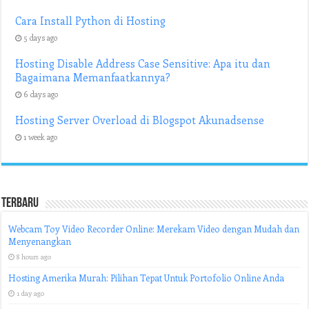
Cara Install Python di Hosting
5 days ago
Hosting Disable Address Case Sensitive: Apa itu dan
Bagaimana Memanfaatkannya?
6 days ago
Hosting Server Overload di Blogspot Akunadsense
1 week ago
Terbaru
Webcam Toy Video Recorder Online: Merekam Video dengan Mudah dan
Menyenangkan
8 hours ago
Hosting Amerika Murah: Pilihan Tepat Untuk Portofolio Online Anda
1 day ago