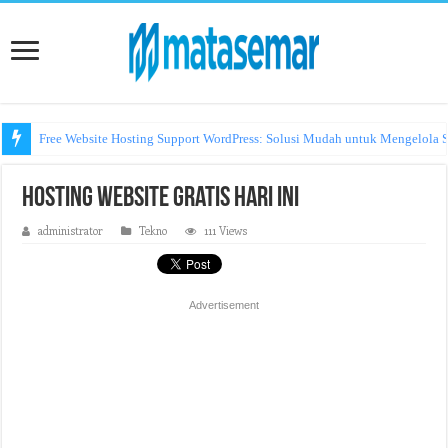
Free Website Hosting Support WordPress: Solusi Mudah untuk Mengelola S
Hosting Website Gratis Hari Ini
administrator
Tekno
111 Views
Advertisement