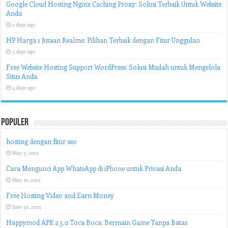
Google Cloud Hosting Nginx Caching Proxy: Solusi Terbaik Untuk Website
Anda
2 days ago
HP Harga 1 Jutaan Realme: Pilihan Terbaik dengan Fitur Unggulan
3 days ago
Free Website Hosting Support WordPress: Solusi Mudah untuk Mengelola
Situs Anda
4 days ago
Populer
hosting dengan fitur seo
May 3, 2023
Cara Mengunci App WhatsApp di iPhone untuk Privasi Anda
May 10, 2023
Free Hosting Video and Earn Money
June 30, 2023
Happymod APK 2.5.0 Toca Boca: Bermain Game Tanpa Batas