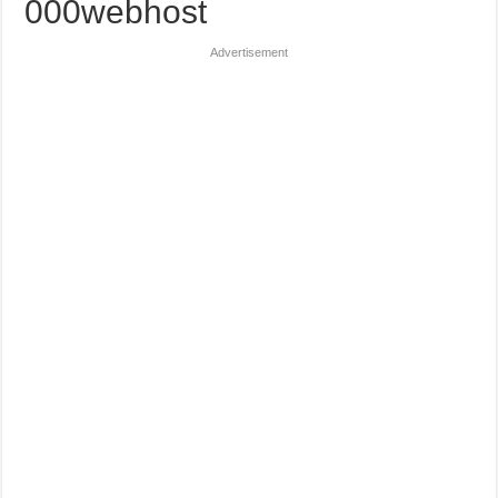
000webhost
Advertisement