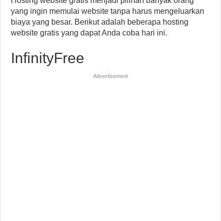
Hosting website gratis menjadi pilihan banyak orang
yang ingin memulai website tanpa harus mengeluarkan
biaya yang besar. Berikut adalah beberapa hosting
website gratis yang dapat Anda coba hari ini.
InfinityFree
Advertisement